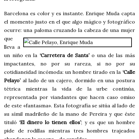
Barcelona es color y es instante. Enrique Muda capta
el momento justo en el que algo mágico y fotográfico
ocurre: una paloma cruzando la
cabeza de una mujer
que
lleva a
un niño en la
‘Carretera de Sants’
o una de las más
impactantes, no por su rareza, si no por su
cotidianeidad incómoda: un hombre tirado en la
‘Calle
Pelayo’
al lado de un cajero, dormido en una postura
tétrica mientras la vida de la urbe continúa,
representada por viandantes que hacen caso omiso
de este «fantasma». Esta fotografía se sitúa al lado de
su símil madrileño de la mano de Pereira y que éste
tituló
‘El dinero lo tienen ellos’
; y es que un hombre
pide de rodillas mientras tres hombres trajeados
abandonan la escena… de espaldas.