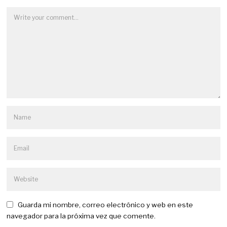
Guarda mi nombre, correo electrónico y web en este
navegador para la próxima vez que comente.