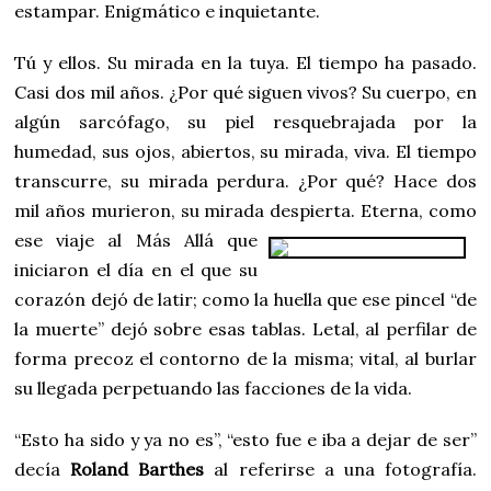
estampar. Enigmático e inquietante.
Tú y ellos. Su mirada en la tuya. El tiempo ha pasado.
Casi dos mil años. ¿Por qué siguen vivos? Su cuerpo, en
algún sarcófago, su piel resquebrajada por la
humedad, sus ojos, abiertos, su mirada, viva. El tiempo
transcurre, su mirada perdura. ¿Por qué? Hace dos
mil años murieron, su mirada despierta. Eterna, como
ese viaje al Más Allá
que
iniciaron el día en el que su
corazón dejó de latir; como la huella que ese pincel “de
la muerte” dejó sobre esas tablas. Letal, al perfilar de
forma precoz el contorno de la misma; vital, al burlar
su llegada perpetuando las facciones de la vida.
“Esto ha sido y ya no es”, “esto fue e iba a dejar de ser”
decía
Roland Barthes
al referirse a una fotografía.