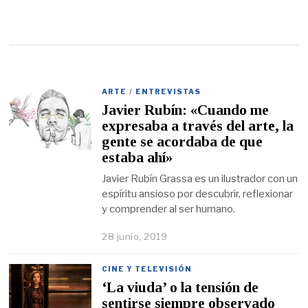
ARTE
/
ENTREVISTAS
Javier Rubín: «Cuando me
expresaba a través del arte, la
gente se acordaba de que
estaba ahí»
Javier Rubín Grassa es un ilustrador con un
espíritu ansioso por descubrir, reflexionar
y comprender al ser humano.
28 junio, 2019
CINE Y TELEVISIÓN
‘La viuda’ o la tensión de
sentirse siempre observado