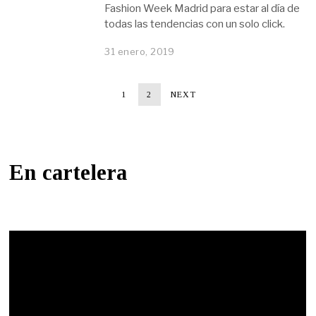
Fashion Week Madrid para estar al día de
todas las tendencias con un solo click.
31 enero, 2019
1
2
NEXT
En cartelera