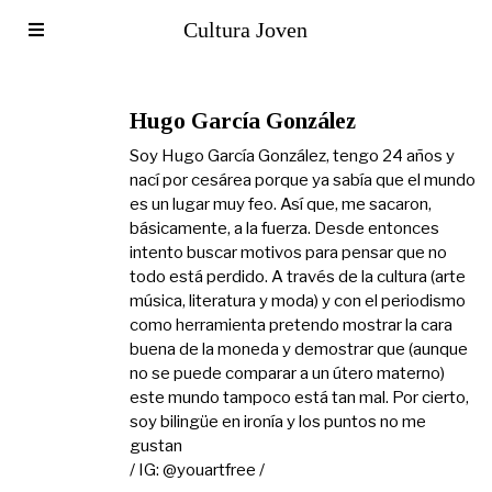
Cultura Joven
Hugo García González
Soy Hugo García González, tengo 24 años y
nací por cesárea porque ya sabía que el mundo
es un lugar muy feo. Así que, me sacaron,
básicamente, a la fuerza. Desde entonces
intento buscar motivos para pensar que no
todo está perdido. A través de la cultura (arte
música, literatura y moda) y con el periodismo
como herramienta pretendo mostrar la cara
buena de la moneda y demostrar que (aunque
no se puede comparar a un útero materno)
este mundo tampoco está tan mal. Por cierto,
soy bilingüe en ironía y los puntos no me
gustan
/ IG: @youartfree /