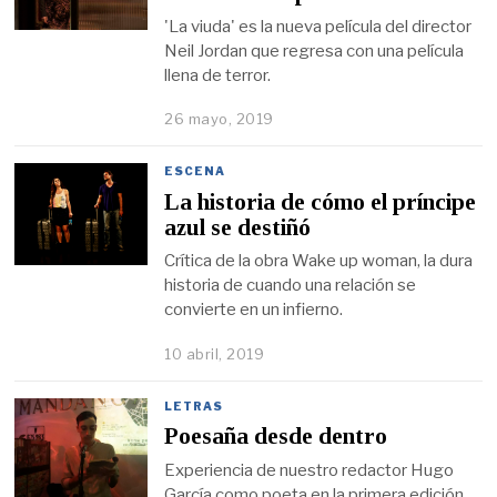
'La viuda' es la nueva película del director
Neil Jordan que regresa con una película
llena de terror.
26 mayo, 2019
ESCENA
La historia de cómo el príncipe
azul se destiñó
Crítica de la obra Wake up woman, la dura
historia de cuando una relación se
convierte en un infierno.
10 abril, 2019
LETRAS
Poesaña desde dentro
Experiencia de nuestro redactor Hugo
García como poeta en la primera edición