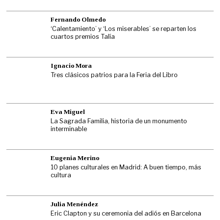
Fernando Olmedo
‘Calentamiento’ y ‘Los miserables’ se reparten los
cuartos premios Talía
Ignacio Mora
Tres clásicos patrios para la Feria del Libro
Eva Miguel
La Sagrada Familia, historia de un monumento
interminable
Eugenia Merino
10 planes culturales en Madrid: A buen tiempo, más
cultura
Julia Menéndez
Eric Clapton y su ceremonia del adiós en Barcelona