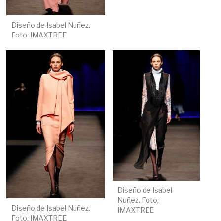
Diseño de Isabel Nuñez.
Foto: IMAXTREE
Diseño de Isabel
Nuñez. Foto:
Diseño de Isabel Nuñez.
IMAXTREE
Foto: IMAXTREE