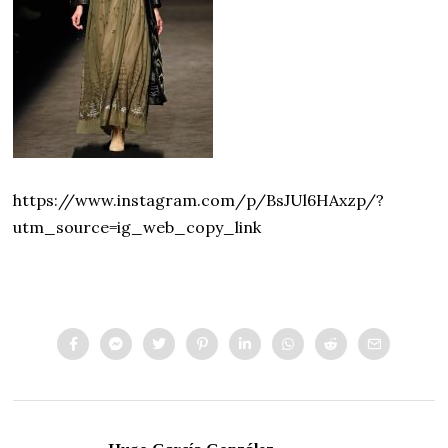
https://www.instagram.com/p/BsJUl6HAxzp/?
utm_source=ig_web_copy_link