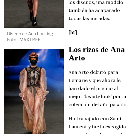
los diseños, una modelo
también ha acaparado
todas las miradas:
[hr]
Diseño de Ana Locking
Foto: IMAXTREE
Los rizos de Ana
Arto
Ana Arto debutó para
Lemarie y que ahora le
han dado el premio al
mejor ‘beauty look’ por la
colección del año pasado.
Ha trabajado con Saint
Laurent y fue la escogida