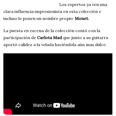
Los expertos ya ven una
clara influencia impresionista en esta colección e
incluso le ponen un nombre propio:
Monet.
La puesta en escena de la colección contó con la
participación de
Carlota Mad
que junto a su guitarra
aportó calidez a la velada haciéndola aún mas dulce.