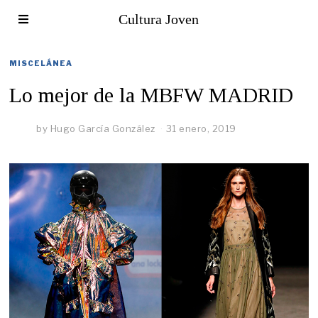
Cultura Joven
MISCELÁNEA
Lo mejor de la MBFW MADRID
by
Hugo García González
31 enero, 2019