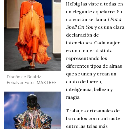
Helbig las viste a todas en
un elegante aquelarre. Su
colección se llama
I Put a
Spell On You
y es una clara
declaración de
intenciones. Cada mujer
es una mujer distinta
representando los
diferentes tipos de almas
que se unen y crean un
Diseño de Beatriz
canto de fuerza,
Peñalver Foto: IMAXTREE
inteligencia, belleza y
magia.
Trabajos artesanales de
bordados con contraste
entre las telas más