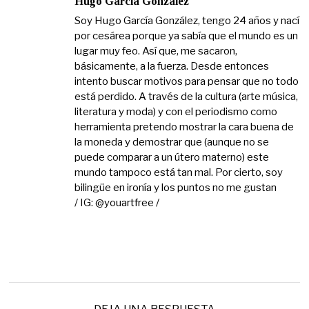
Hugo García González
Soy Hugo García González, tengo 24 años y nací
por cesárea porque ya sabía que el mundo es un
lugar muy feo. Así que, me sacaron,
básicamente, a la fuerza. Desde entonces
intento buscar motivos para pensar que no todo
está perdido. A través de la cultura (arte música,
literatura y moda) y con el periodismo como
herramienta pretendo mostrar la cara buena de
la moneda y demostrar que (aunque no se
puede comparar a un útero materno) este
mundo tampoco está tan mal. Por cierto, soy
bilingüe en ironía y los puntos no me gustan
/ IG: @youartfree /