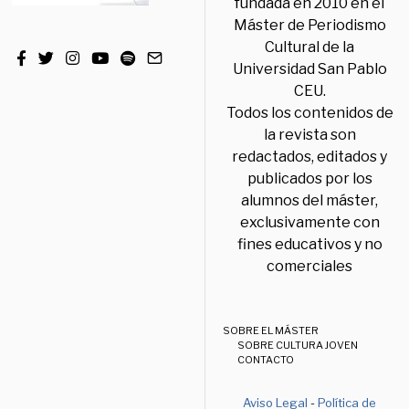
fundada en 2010 en el
Máster de Periodismo
Cultural de la
Universidad San Pablo
CEU.
Todos los contenidos de
la revista son
redactados, editados y
publicados por los
alumnos del máster,
exclusivamente con
fines educativos y no
comerciales
SOBRE EL MÁSTER
SOBRE CULTURA JOVEN
CONTACTO
Aviso Legal
-
Política de