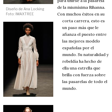
para unirse a la pasarela
de la mismísima Rihanna.
Diseño de Ana Locking
Con muchos éxitos en su
Foto: IMAXTREE
corta carrera, esto es
un paso más que le
afianza el puesto entre
las mejores modelo
españolas por el
mundo. Su naturalidad y
rebeldía ha hecho de
ella una estrella que
brilla con fuerza sobre
las pasarelas de todo el
mundo.