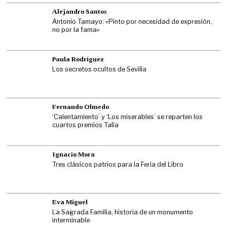
Alejandro Santos
Antonio Tamayo: «Pinto por necesidad de expresión,
no por la fama»
Paula Rodríguez
Los secretos ocultos de Sevilla
Fernando Olmedo
‘Calentamiento’ y ‘Los miserables’ se reparten los
cuartos premios Talía
Ignacio Mora
Tres clásicos patrios para la Feria del Libro
Eva Miguel
La Sagrada Familia, historia de un monumento
interminable