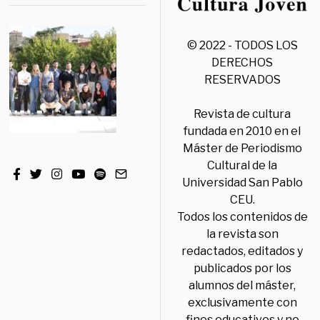
© 2022 - TODOS LOS
DERECHOS
RESERVADOS
Revista de cultura
fundada en 2010 en el
Máster de Periodismo
Cultural de la
Universidad San Pablo
CEU.
Todos los contenidos de
la revista son
redactados, editados y
publicados por los
alumnos del máster,
exclusivamente con
fines educativos y no