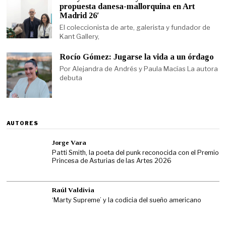
propuesta danesa-mallorquina en Art
Madrid 26′
El coleccionista de arte, galerista y fundador de
Kant Gallery,
Rocío Gómez: Jugarse la vida a un órdago
Por Alejandra de Andrés y Paula Macías La autora
debuta
AUTORES
Jorge Vara
Patti Smith, la poeta del punk reconocida con el Premio
Princesa de Asturias de las Artes 2026
Raúl Valdivia
‘Marty Supreme’ y la codicia del sueño americano