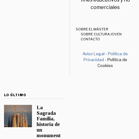
comerciales
SOBRE EL MÁSTER
SOBRE CULTURA JOVEN
CONTACTO
Aviso Legal
-
Política de
Privacidad
- Política de
Cookies
LO ÚLTIMO
La
Sagrada
Familia,
historia de
un
monument