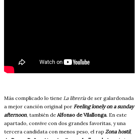
Más complicado lo tiene
La librería
de ser galardonada
a mejor canción original por
Feeling lonely on a sunday
afternoon
, también de
Alfonso de Vilallonga
. En este
apartado, convive con dos grandes favoritas, y una
tercera candidata con menos peso, el rap
Zona hostil
,