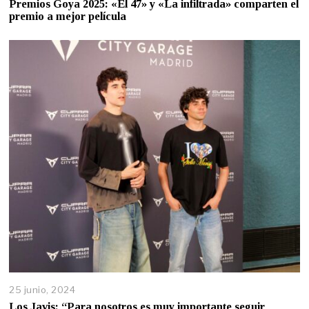
Premios Goya 2025: «El 47» y «La infiltrada» comparten el
premio a mejor película
25 junio, 2024
Los Javis: “Para nosotros es muy importante seguir