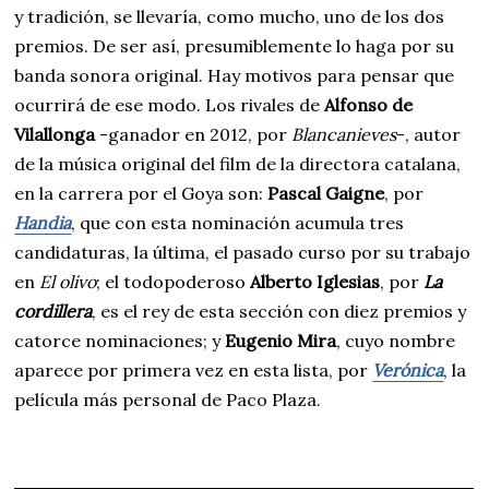
y tradición, se llevaría, como mucho, uno de los dos
premios. De ser así, presumiblemente lo haga por su
banda sonora original. Hay motivos para pensar que
ocurrirá de ese modo. Los rivales de
Alfonso de
Vilallonga
-ganador en 2012, por
Blancanieves
-, autor
de la música original del film de la directora catalana,
en la carrera por el Goya son:
Pascal Gaigne
, por
Handia
, que con esta nominación acumula tres
candidaturas, la última, el pasado curso por su trabajo
en
El olivo
; el todopoderoso
Alberto Iglesias
, por
La
cordillera
, es el rey de esta sección con diez premios y
catorce nominaciones; y
Eugenio Mira
, cuyo nombre
aparece por primera vez en esta lista, por
Verónica
, la
película más personal de Paco Plaza.