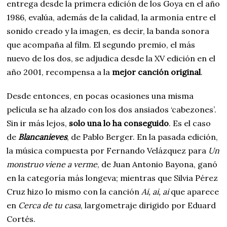
entrega desde la primera edición de los Goya en el año
1986, evalúa, además de la calidad, la armonía entre el
sonido creado y la imagen, es decir, la banda sonora
que acompaña al film. El segundo premio, el más
nuevo de los dos, se adjudica desde la XV edición en el
año 2001, recompensa a la
mejor canción original
.
Desde entonces, en pocas ocasiones una misma
película se ha alzado con los dos ansiados ‘cabezones’.
Sin ir más lejos,
solo una lo ha conseguido
. Es el caso
de
Blancanieves
, de Pablo Berger. En la pasada edición,
la música compuesta por Fernando Velázquez para
Un
monstruo viene a verme
, de Juan Antonio Bayona, ganó
en la categoría más longeva; mientras que Silvia Pérez
Cruz hizo lo mismo con la canción
Ai, ai, ai
que aparece
en
Cerca de tu casa
, largometraje dirigido por Eduard
Cortés.