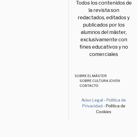
Todos los contenidos de
la revista son
redactados, editados y
publicados por los
alumnos del máster,
exclusivamente con
fines educativos y no
comerciales
SOBRE EL MÁSTER
SOBRE CULTURA JOVEN
CONTACTO
Aviso Legal
-
Política de
Privacidad
- Política de
Cookies