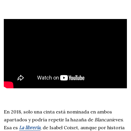
En 2018, solo una cinta está nominada en ambos
apartados y podría repetir la hazaña de
Blancanieves
.
Esa es
La librería
, de Isabel Coixet, aunque por historia