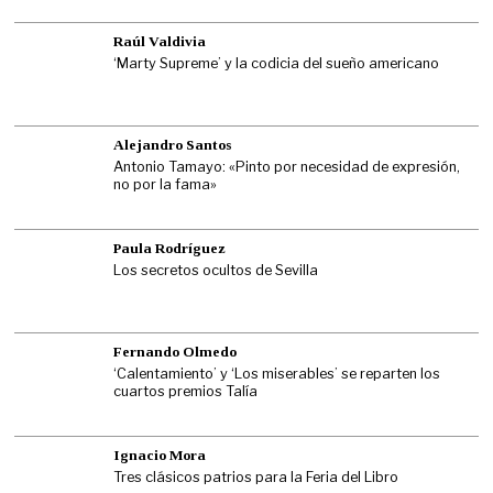
Raúl Valdivia
‘Marty Supreme’ y la codicia del sueño americano
Alejandro Santos
Antonio Tamayo: «Pinto por necesidad de expresión,
no por la fama»
Paula Rodríguez
Los secretos ocultos de Sevilla
Fernando Olmedo
‘Calentamiento’ y ‘Los miserables’ se reparten los
cuartos premios Talía
Ignacio Mora
Tres clásicos patrios para la Feria del Libro