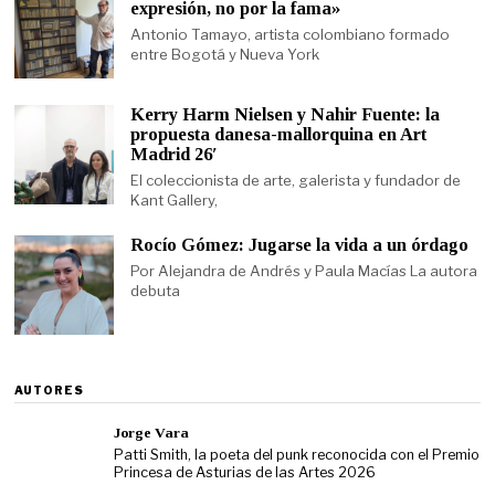
expresión, no por la fama»
Antonio Tamayo, artista colombiano formado
entre Bogotá y Nueva York
Kerry Harm Nielsen y Nahir Fuente: la
propuesta danesa-mallorquina en Art
Madrid 26′
El coleccionista de arte, galerista y fundador de
Kant Gallery,
Rocío Gómez: Jugarse la vida a un órdago
Por Alejandra de Andrés y Paula Macías La autora
debuta
AUTORES
Jorge Vara
Patti Smith, la poeta del punk reconocida con el Premio
Princesa de Asturias de las Artes 2026