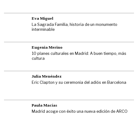
Eva Miguel
La Sagrada Familia, historia de un monumento
interminable
Eugenia Merino
10 planes culturales en Madrid: A buen tiempo, más
cultura
Julia Menéndez
Eric Clapton y su ceremonia del adiós en Barcelona
Paula Macías
Madrid acoge con éxito una nueva edición de ARCO