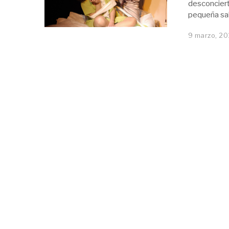
desconciert
pequeña sal
9 marzo, 20