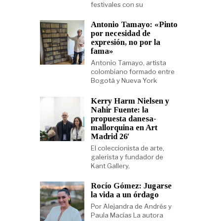
festivales con su
Antonio Tamayo: «Pinto
por necesidad de
expresión, no por la
fama»
Antonio Tamayo, artista
colombiano formado entre
Bogotá y Nueva York
Kerry Harm Nielsen y
Nahir Fuente: la
propuesta danesa-
mallorquina en Art
Madrid 26′
El coleccionista de arte,
galerista y fundador de
Kant Gallery,
Rocío Gómez: Jugarse
la vida a un órdago
Por Alejandra de Andrés y
Paula Macías La autora