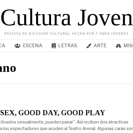
Cultura Joven
REVISTA DE DIFUSIÓN CULTURAL HECHA POR Y PARA JÓVENES
CA
ESCENA
LETRAS
ARTE
MIS
ano
SEX, GOOD DAY, GOOD PLAY
ctivados sexualmente, pueden pasar”. Así reciben dos atractivas
 a los espectadores que acuden al Teatro Arenal. Algunas caras so