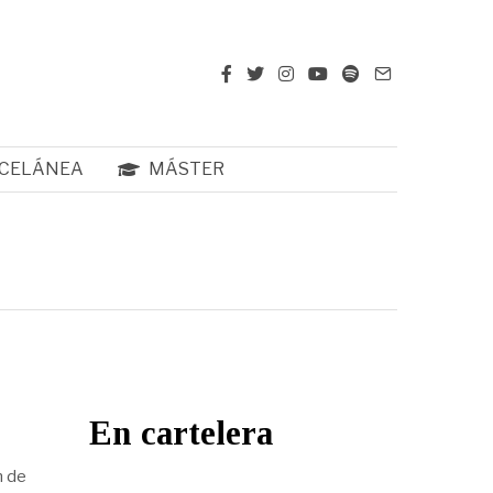
CELÁNEA
MÁSTER
En cartelera
n de