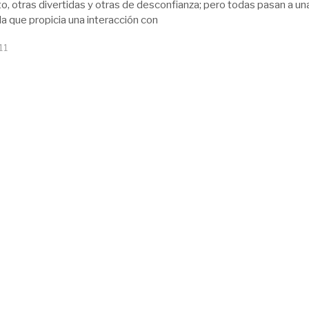
o, otras divertidas y otras de desconfianza; pero todas pasan a un
a que propicia una interacción con
11