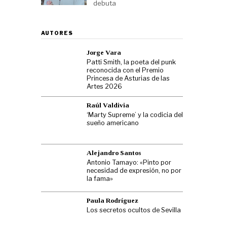
debuta
AUTORES
Jorge Vara
Patti Smith, la poeta del punk
reconocida con el Premio
Princesa de Asturias de las
Artes 2026
Raúl Valdivia
‘Marty Supreme’ y la codicia del
sueño americano
Alejandro Santos
Antonio Tamayo: «Pinto por
necesidad de expresión, no por
la fama»
Paula Rodríguez
Los secretos ocultos de Sevilla