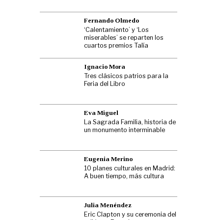
Fernando Olmedo
‘Calentamiento’ y ‘Los
miserables’ se reparten los
cuartos premios Talía
Ignacio Mora
Tres clásicos patrios para la
Feria del Libro
Eva Miguel
La Sagrada Familia, historia de
un monumento interminable
Eugenia Merino
10 planes culturales en Madrid:
A buen tiempo, más cultura
Julia Menéndez
Eric Clapton y su ceremonia del