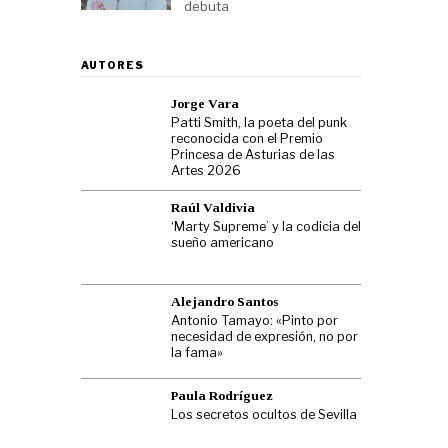
debuta
AUTORES
Jorge Vara
Patti Smith, la poeta del punk
reconocida con el Premio
Princesa de Asturias de las
Artes 2026
Raúl Valdivia
‘Marty Supreme’ y la codicia del
sueño americano
Alejandro Santos
Antonio Tamayo: «Pinto por
necesidad de expresión, no por
la fama»
Paula Rodríguez
Los secretos ocultos de Sevilla