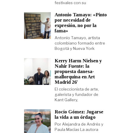
festivales con su
Antonio Tamayo: «Pinto
por necesidad de
expresión, no por la
fama»
Antonio Tamayo, artista
colombiano formado entre
Bogotá y Nueva York
Kerry Harm Nielsen y
Nahir Fuente: la
propuesta danesa-
mallorquina en Art
Madrid 26′
El coleccionista de arte,
galerista y fundador de
Kant Gallery,
Rocío Gómez: Jugarse
la vida a un órdago
Por Alejandra de Andrés y
Paula Macías La autora