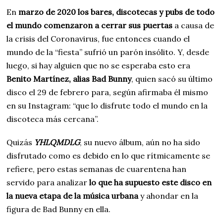
En
marzo de 2020 los bares, discotecas y pubs de todo
el mundo comenzaron a cerrar sus puertas
a causa de
la crisis del Coronavirus, fue entonces cuando el
mundo de la “fiesta” sufrió un parón insólito. Y, desde
luego, si hay alguien que no se esperaba esto era
Benito Martínez, alias Bad Bunny
, quien sacó su último
disco el 29 de febrero para, según afirmaba él mismo
en su Instagram: “que lo disfrute todo el mundo en la
discoteca más cercana”.
Quizás
YHLQMDLG
, su nuevo álbum, aún no ha sido
disfrutado como es debido en lo que rítmicamente se
refiere, pero estas semanas de cuarentena han
servido para analizar
lo que ha supuesto este disco en
la nueva etapa de la música urbana
y ahondar en la
figura de Bad Bunny en ella.