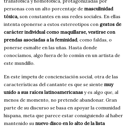
transfóbica y homofóbica, protagonizadas por
personas con un alto porcentaje de
masculinidad
tóxica,
son constantes en sus redes sociales. En ellas
intenta oponerse a estos estereotipos con
gestos de
carácter individual como maquillarse, vestirse con
prendas asociadas a la feminidad
, como faldas, o
ponerse esmalte en las uñas. Hasta donde
conocíamos, algo fuera de lo común en un artista de
este mundillo.
En este ímpetu de concienciación social, otra de las
características del cantante es que se siente
muy
unido a sus raíces latinoamericanas
y es algo que, al
menos de momento, no pretende abandonar. Gran
parte de su discurso se basa en apoyar la comunidad
hispana, meta que parece estar consiguiendo al haber
mantenido su
nuevo disco en lo alto de la lista