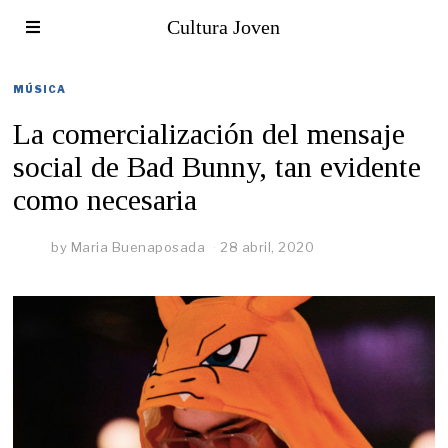
Cultura Joven
MÚSICA
La comercialización del mensaje
social de Bad Bunny, tan evidente
como necesaria
by
Maria Buenaposada
28 abril, 2020