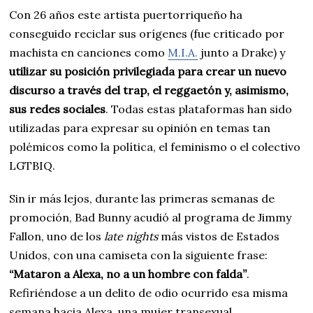
Con 26 años este artista puertorriqueño ha
conseguido reciclar sus orígenes (fue criticado por
machista en canciones como
M.I.A.
junto a Drake) y
utilizar su posición privilegiada para crear un nuevo
discurso a través del trap, el reggaetón y, asimismo,
sus redes sociales
. Todas estas plataformas han sido
utilizadas para expresar su opinión en temas tan
polémicos como la política, el feminismo o el colectivo
LGTBIQ.
Sin ir más lejos, durante las primeras semanas de
promoción, Bad Bunny acudió al programa de Jimmy
Fallon, uno de los
late nights
más vistos de Estados
Unidos, con una camiseta con la siguiente frase:
“Mataron a Alexa, no a un hombre con falda”
.
Refiriéndose a un delito de odio ocurrido esa misma
semana hacia Alexa, una mujer transexual