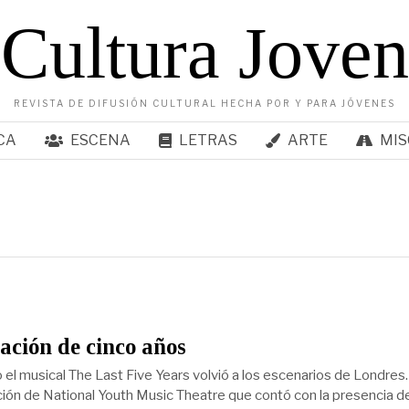
Cultura Joven
REVISTA DE DIFUSIÓN CULTURAL HECHA POR Y PARA JÓVENES
CA
ESCENA
LETRAS
ARTE
MIS
ación de cinco años
 el musical The Last Five Years volvió a los escenarios de Londres.
ión de National Youth Music Theatre que contó con la presencia d