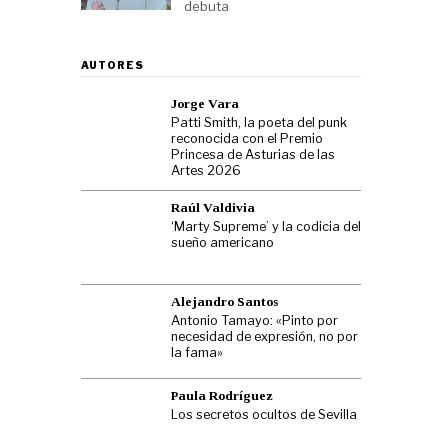
debuta
AUTORES
Jorge Vara
Patti Smith, la poeta del punk
reconocida con el Premio
Princesa de Asturias de las
Artes 2026
Raúl Valdivia
‘Marty Supreme’ y la codicia del
sueño americano
Alejandro Santos
Antonio Tamayo: «Pinto por
necesidad de expresión, no por
la fama»
Paula Rodríguez
Los secretos ocultos de Sevilla