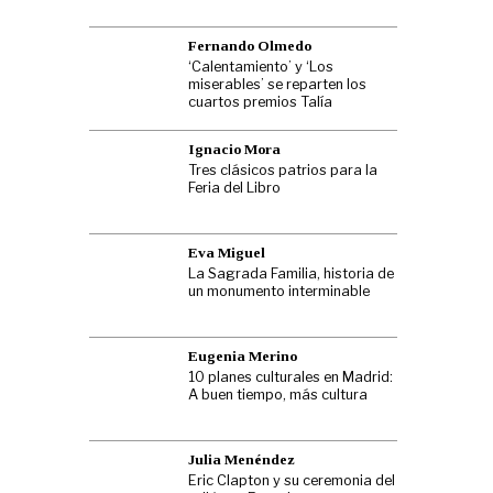
Fernando Olmedo
‘Calentamiento’ y ‘Los
miserables’ se reparten los
cuartos premios Talía
Ignacio Mora
Tres clásicos patrios para la
Feria del Libro
Eva Miguel
La Sagrada Familia, historia de
un monumento interminable
Eugenia Merino
10 planes culturales en Madrid:
A buen tiempo, más cultura
Julia Menéndez
Eric Clapton y su ceremonia del