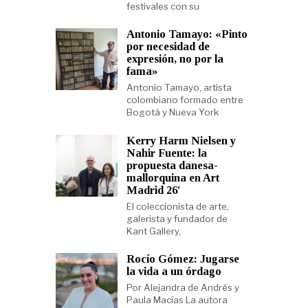
festivales con su
Antonio Tamayo: «Pinto
por necesidad de
expresión, no por la
fama»
Antonio Tamayo, artista
colombiano formado entre
Bogotá y Nueva York
Kerry Harm Nielsen y
Nahir Fuente: la
propuesta danesa-
mallorquina en Art
Madrid 26′
El coleccionista de arte,
galerista y fundador de
Kant Gallery,
Rocío Gómez: Jugarse
la vida a un órdago
Por Alejandra de Andrés y
Paula Macías La autora