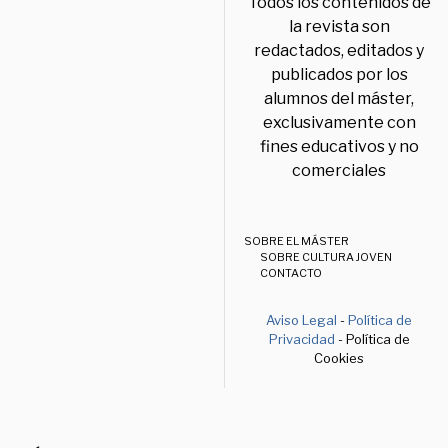
Todos los contenidos de
la revista son
redactados, editados y
publicados por los
alumnos del máster,
exclusivamente con
fines educativos y no
comerciales
SOBRE EL MÁSTER
SOBRE CULTURA JOVEN
CONTACTO
Aviso Legal
-
Política de
Privacidad
- Política de
Cookies