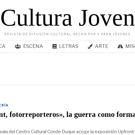
Cultura Joven
REVISTA DE DIFUSIÓN CULTURAL HECHA POR Y PARA JÓVENES
CA
ESCENA
LETRAS
ARTE
MIS
ERÍA
t, fotorreporteros», la guerra como form
sala del Centro Cultural Conde Duque acoge la exposición Upfront: