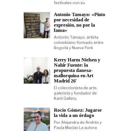
festivales con su
Antonio Tamayo: «Pinto
por necesidad de
expresión, no por la
fama»
Antonio Tamayo, artista
colombiano formado entre
Bogotá y Nueva York
Kerry Harm Nielsen y
Nahir Fuente: la
propuesta danesa-
mallorquina en Art
Madrid 26′
El coleccionista de arte,
galerista y fundador de
Kant Gallery,
Rocío Gómez: Jugarse
la vida a un órdago
Por Alejandra de Andrés y
Paula Macías La autora