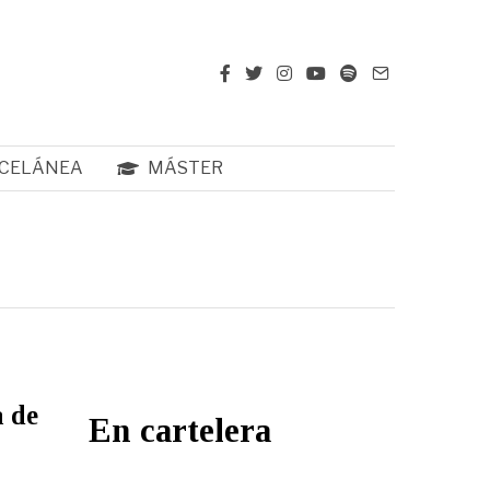
CELÁNEA
MÁSTER
a de
En cartelera