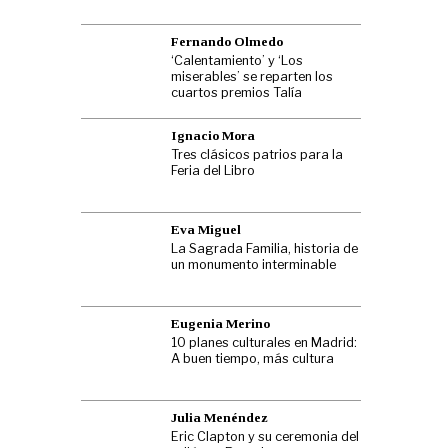
Fernando Olmedo
‘Calentamiento’ y ‘Los
miserables’ se reparten los
cuartos premios Talía
Ignacio Mora
Tres clásicos patrios para la
Feria del Libro
Eva Miguel
La Sagrada Familia, historia de
un monumento interminable
Eugenia Merino
10 planes culturales en Madrid:
A buen tiempo, más cultura
Julia Menéndez
Eric Clapton y su ceremonia del