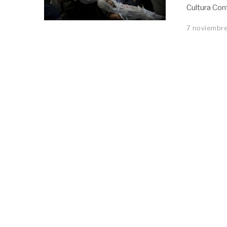
Cultura Co
7 noviembre