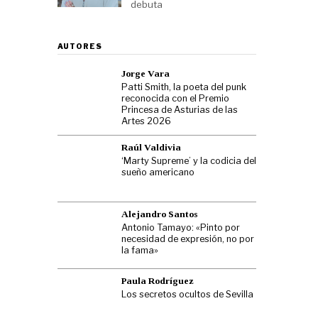
debuta
AUTORES
Jorge Vara
Patti Smith, la poeta del punk
reconocida con el Premio
Princesa de Asturias de las
Artes 2026
Raúl Valdivia
‘Marty Supreme’ y la codicia del
sueño americano
Alejandro Santos
Antonio Tamayo: «Pinto por
necesidad de expresión, no por
la fama»
Paula Rodríguez
Los secretos ocultos de Sevilla