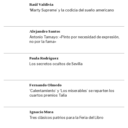
Raúl Valdivia
‘Marty Supreme’ y la codicia del sueño americano
Alejandro Santos
Antonio Tamayo: «Pinto por necesidad de expresión,
no por la fama»
Paula Rodríguez
Los secretos ocultos de Sevilla
Fernando Olmedo
‘Calentamiento’ y ‘Los miserables’ se reparten los
cuartos premios Talía
Ignacio Mora
Tres clásicos patrios para la Feria del Libro