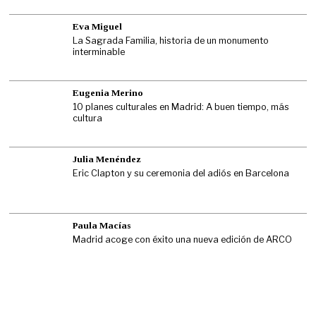
Eva Miguel
La Sagrada Familia, historia de un monumento
interminable
Eugenia Merino
10 planes culturales en Madrid: A buen tiempo, más
cultura
Julia Menéndez
Eric Clapton y su ceremonia del adiós en Barcelona
Paula Macías
Madrid acoge con éxito una nueva edición de ARCO