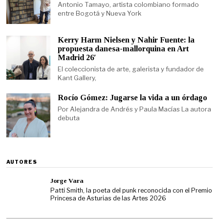
Antonio Tamayo, artista colombiano formado
entre Bogotá y Nueva York
Kerry Harm Nielsen y Nahir Fuente: la
propuesta danesa-mallorquina en Art
Madrid 26′
El coleccionista de arte, galerista y fundador de
Kant Gallery,
Rocío Gómez: Jugarse la vida a un órdago
Por Alejandra de Andrés y Paula Macías La autora
debuta
AUTORES
Jorge Vara
Patti Smith, la poeta del punk reconocida con el Premio
Princesa de Asturias de las Artes 2026