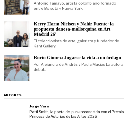
Antonio Tamayo, artista colombiano formado
entre Bogotá y Nueva York
Kerry Harm Nielsen y Nahir Fuente: la
propuesta danesa-mallorquina en Art
Madrid 26′
El coleccionista de arte, galerista y fundador de
Kant Gallery,
Rocío Gómez: Jugarse la vida a un órdago
Por Alejandra de Andrés y Paula Macías La autora
debuta
AUTORES
Jorge Vara
Patti Smith, la poeta del punk reconocida con el Premio
Princesa de Asturias de las Artes 2026