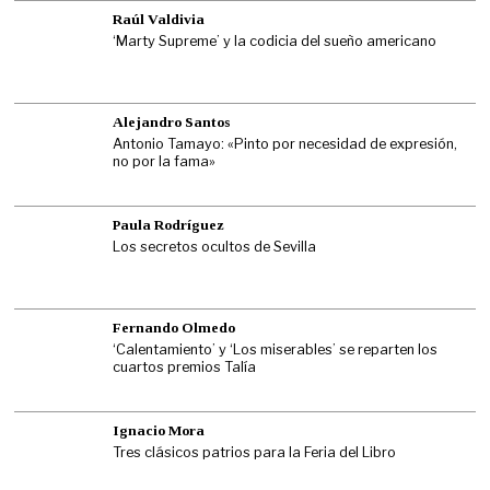
Raúl Valdivia
‘Marty Supreme’ y la codicia del sueño americano
Alejandro Santos
Antonio Tamayo: «Pinto por necesidad de expresión,
no por la fama»
Paula Rodríguez
Los secretos ocultos de Sevilla
Fernando Olmedo
‘Calentamiento’ y ‘Los miserables’ se reparten los
cuartos premios Talía
Ignacio Mora
Tres clásicos patrios para la Feria del Libro