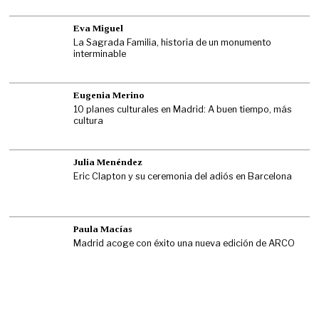
Eva Miguel
La Sagrada Familia, historia de un monumento
interminable
Eugenia Merino
10 planes culturales en Madrid: A buen tiempo, más
cultura
Julia Menéndez
Eric Clapton y su ceremonia del adiós en Barcelona
Paula Macías
Madrid acoge con éxito una nueva edición de ARCO