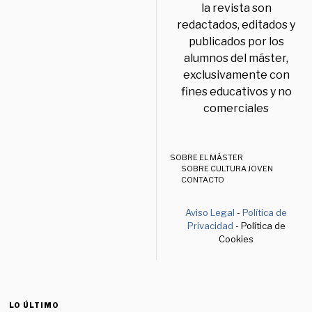
la revista son
redactados, editados y
publicados por los
alumnos del máster,
exclusivamente con
fines educativos y no
comerciales
SOBRE EL MÁSTER
SOBRE CULTURA JOVEN
CONTACTO
Aviso Legal
-
Política de
Privacidad
- Política de
Cookies
LO ÚLTIMO