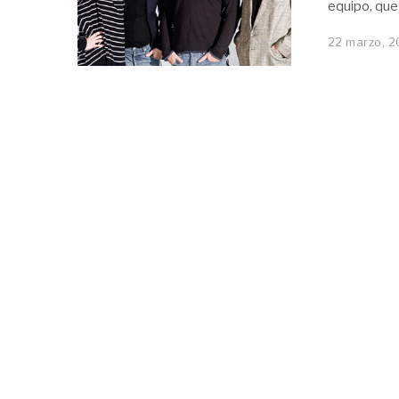
equipo, que 
22 marzo, 2