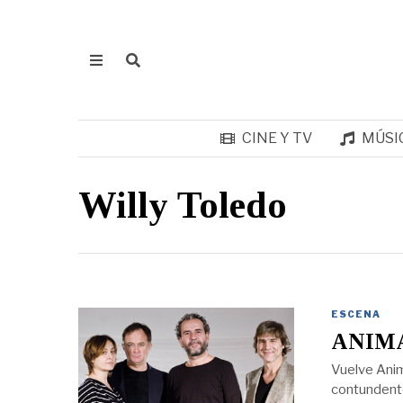
CINE Y TV
MÚSI
Willy Toledo
ESCENA
ANIM
Vuelve Anim
contundente