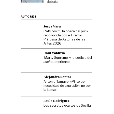
debuta
AUTORES
Jorge Vara
Patti Smith, la poeta del punk
reconocida con el Premio
Princesa de Asturias de las
Artes 2026
Raúl Valdivia
‘Marty Supreme’ y la codicia del
sueño americano
Alejandro Santos
Antonio Tamayo: «Pinto por
necesidad de expresión, no por
la fama»
Paula Rodríguez
Los secretos ocultos de Sevilla