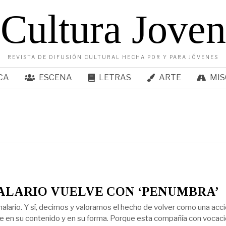
Cultura Joven
REVISTA DE DIFUSIÓN CULTURAL HECHA POR Y PARA JÓVENES
CA
ESCENA
LETRAS
ARTE
MIS
ALARIO VUELVE CON ‘PENUMBRA’
alario. Y sí, decimos y valoramos el hecho de volver como una acc
 en su contenido y en su forma. Porque esta compañía con vocac