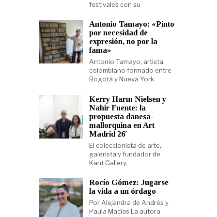
festivales con su
Antonio Tamayo: «Pinto
por necesidad de
expresión, no por la
fama»
Antonio Tamayo, artista
colombiano formado entre
Bogotá y Nueva York
Kerry Harm Nielsen y
Nahir Fuente: la
propuesta danesa-
mallorquina en Art
Madrid 26′
El coleccionista de arte,
galerista y fundador de
Kant Gallery,
Rocío Gómez: Jugarse
la vida a un órdago
Por Alejandra de Andrés y
Paula Macías La autora