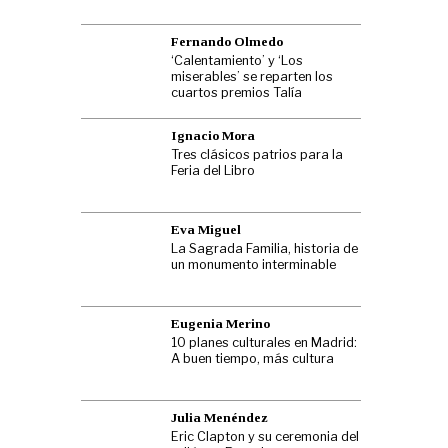
Fernando Olmedo
‘Calentamiento’ y ‘Los
miserables’ se reparten los
cuartos premios Talía
Ignacio Mora
Tres clásicos patrios para la
Feria del Libro
Eva Miguel
La Sagrada Familia, historia de
un monumento interminable
Eugenia Merino
10 planes culturales en Madrid:
A buen tiempo, más cultura
Julia Menéndez
Eric Clapton y su ceremonia del