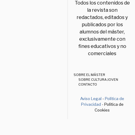
Todos los contenidos de
la revista son
redactados, editados y
publicados por los
alumnos del máster,
exclusivamente con
fines educativos y no
comerciales
SOBRE EL MÁSTER
SOBRE CULTURA JOVEN
CONTACTO
Aviso Legal
-
Política de
Privacidad
- Política de
Cookies