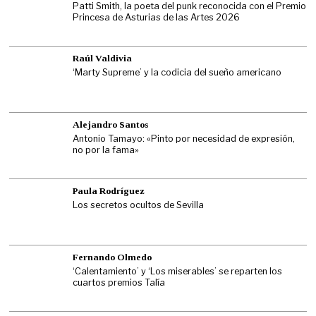
Patti Smith, la poeta del punk reconocida con el Premio
Princesa de Asturias de las Artes 2026
Raúl Valdivia
‘Marty Supreme’ y la codicia del sueño americano
Alejandro Santos
Antonio Tamayo: «Pinto por necesidad de expresión,
no por la fama»
Paula Rodríguez
Los secretos ocultos de Sevilla
Fernando Olmedo
‘Calentamiento’ y ‘Los miserables’ se reparten los
cuartos premios Talía