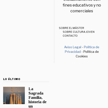
fines educativos y no
comerciales
SOBRE EL MÁSTER
SOBRE CULTURA JOVEN
CONTACTO
Aviso Legal
-
Política de
Privacidad
- Política de
Cookies
LO ÚLTIMO
La
Sagrada
Familia,
historia de
un