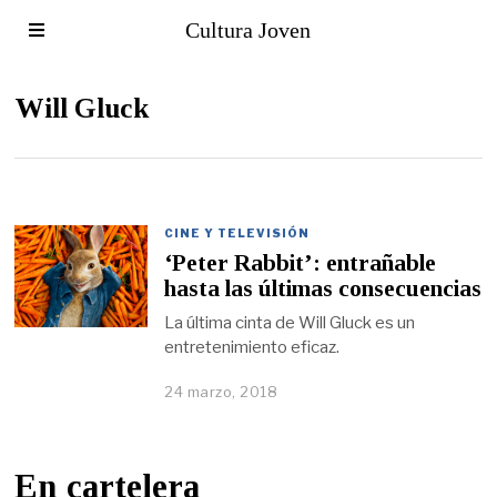
Cultura Joven
Will Gluck
CINE Y TELEVISIÓN
‘Peter Rabbit’: entrañable
hasta las últimas consecuencias
La última cinta de Will Gluck es un
entretenimiento eficaz.
24 marzo, 2018
En cartelera