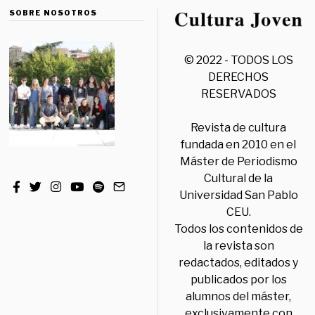
SOBRE NOSOTROS
© 2022 - TODOS LOS
DERECHOS
RESERVADOS
Revista de cultura
fundada en 2010 en el
Máster de Periodismo
Cultural de la
Universidad San Pablo
CEU.
Todos los contenidos de
la revista son
redactados, editados y
publicados por los
alumnos del máster,
exclusivamente con