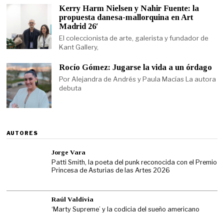
Kerry Harm Nielsen y Nahir Fuente: la
propuesta danesa-mallorquina en Art
Madrid 26′
El coleccionista de arte, galerista y fundador de
Kant Gallery,
Rocío Gómez: Jugarse la vida a un órdago
Por Alejandra de Andrés y Paula Macías La autora
debuta
AUTORES
Jorge Vara
Patti Smith, la poeta del punk reconocida con el Premio
Princesa de Asturias de las Artes 2026
Raúl Valdivia
‘Marty Supreme’ y la codicia del sueño americano