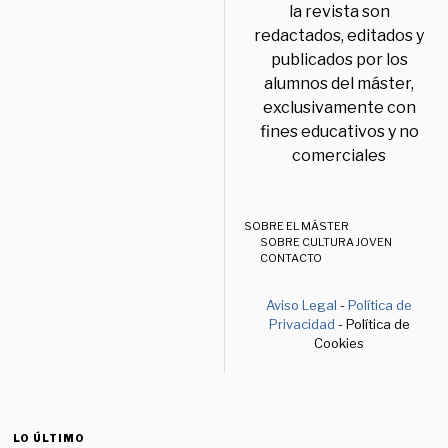
la revista son
redactados, editados y
publicados por los
alumnos del máster,
exclusivamente con
fines educativos y no
comerciales
SOBRE EL MÁSTER
SOBRE CULTURA JOVEN
CONTACTO
Aviso Legal
-
Política de
Privacidad
- Política de
Cookies
LO ÚLTIMO