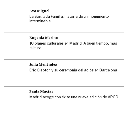
Eva Miguel
La Sagrada Familia, historia de un monumento
interminable
Eugenia Merino
10 planes culturales en Madrid: A buen tiempo, más
cultura
Julia Menéndez
Eric Clapton y su ceremonia del adiós en Barcelona
Paula Macías
Madrid acoge con éxito una nueva edición de ARCO