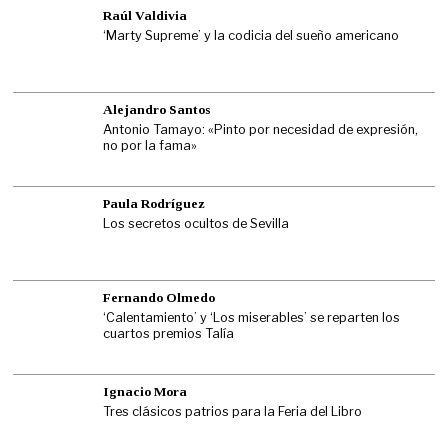
Raúl Valdivia
‘Marty Supreme’ y la codicia del sueño americano
Alejandro Santos
Antonio Tamayo: «Pinto por necesidad de expresión,
no por la fama»
Paula Rodríguez
Los secretos ocultos de Sevilla
Fernando Olmedo
‘Calentamiento’ y ‘Los miserables’ se reparten los
cuartos premios Talía
Ignacio Mora
Tres clásicos patrios para la Feria del Libro