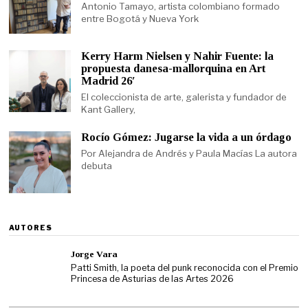
Antonio Tamayo, artista colombiano formado
entre Bogotá y Nueva York
Kerry Harm Nielsen y Nahir Fuente: la
propuesta danesa-mallorquina en Art
Madrid 26′
El coleccionista de arte, galerista y fundador de
Kant Gallery,
Rocío Gómez: Jugarse la vida a un órdago
Por Alejandra de Andrés y Paula Macías La autora
debuta
AUTORES
Jorge Vara
Patti Smith, la poeta del punk reconocida con el Premio
Princesa de Asturias de las Artes 2026