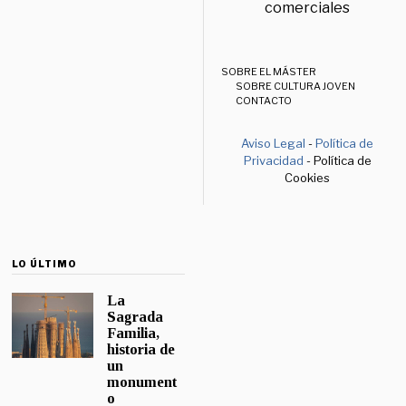
comerciales
SOBRE EL MÁSTER
SOBRE CULTURA JOVEN
CONTACTO
Aviso Legal
-
Política de
Privacidad
- Política de
Cookies
LO ÚLTIMO
La
Sagrada
Familia,
historia de
un
monument
o