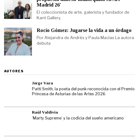
Madrid 26′
El coleccionista de arte, galerista y fundador de
Kant Gallery,
Rocío Gómez: Jugarse la vida a un órdago
Por Alejandra de Andrés y Paula Macías La autora
debuta
AUTORES
Jorge Vara
Patti Smith, la poeta del punk reconocida con el Premio
Princesa de Asturias de las Artes 2026
Raúl Valdivia
‘Marty Supreme’ y la codicia del sueño americano