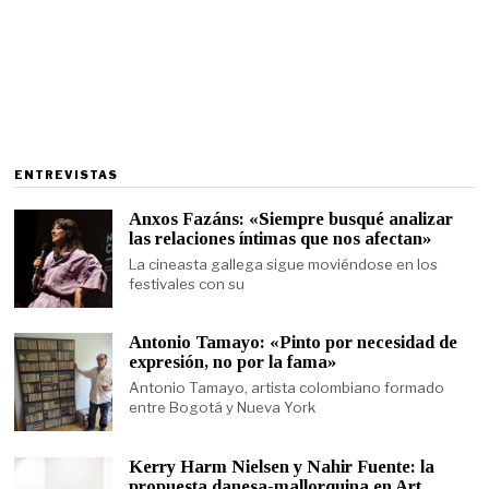
ENTREVISTAS
Anxos Fazáns: «Siempre busqué analizar
las relaciones íntimas que nos afectan»
La cineasta gallega sigue moviéndose en los
festivales con su
Antonio Tamayo: «Pinto por necesidad de
expresión, no por la fama»
Antonio Tamayo, artista colombiano formado
entre Bogotá y Nueva York
Kerry Harm Nielsen y Nahir Fuente: la
propuesta danesa-mallorquina en Art