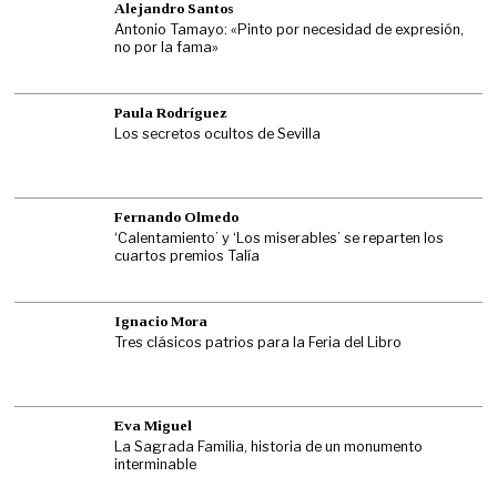
Alejandro Santos
Antonio Tamayo: «Pinto por necesidad de expresión,
no por la fama»
Paula Rodríguez
Los secretos ocultos de Sevilla
Fernando Olmedo
‘Calentamiento’ y ‘Los miserables’ se reparten los
cuartos premios Talía
Ignacio Mora
Tres clásicos patrios para la Feria del Libro
Eva Miguel
La Sagrada Familia, historia de un monumento
interminable