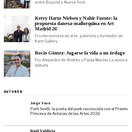
entre Bogotá y Nueva York
Kerry Harm Nielsen y Nahir Fuente: la
propuesta danesa-mallorquina en Art
Madrid 26′
El coleccionista de arte, galerista y fundador de
Kant Gallery,
Rocío Gómez: Jugarse la vida a un órdago
Por Alejandra de Andrés y Paula Macías La autora
debuta
AUTORES
Jorge Vara
Patti Smith, la poeta del punk reconocida con el Premio
Princesa de Asturias de las Artes 2026
Raúl Valdivia