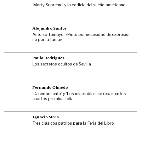
‘Marty Supreme’ y la codicia del sueño americano
Alejandro Santos
Antonio Tamayo: «Pinto por necesidad de expresión,
no por la fama»
Paula Rodríguez
Los secretos ocultos de Sevilla
Fernando Olmedo
‘Calentamiento’ y ‘Los miserables’ se reparten los
cuartos premios Talía
Ignacio Mora
Tres clásicos patrios para la Feria del Libro