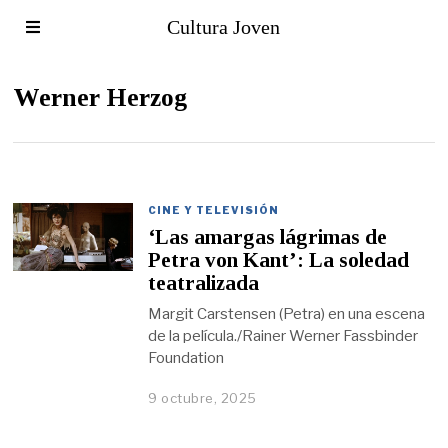
Cultura Joven
Werner Herzog
CINE Y TELEVISIÓN
‘Las amargas lágrimas de
Petra von Kant’: La soledad
teatralizada
Margit Carstensen (Petra) en una escena
de la película./Rainer Werner Fassbinder
Foundation
9 octubre, 2025