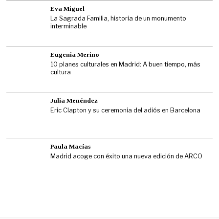
Eva Miguel
La Sagrada Familia, historia de un monumento
interminable
Eugenia Merino
10 planes culturales en Madrid: A buen tiempo, más
cultura
Julia Menéndez
Eric Clapton y su ceremonia del adiós en Barcelona
Paula Macías
Madrid acoge con éxito una nueva edición de ARCO