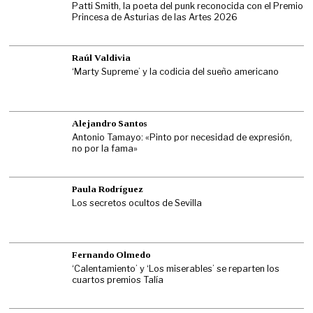
Patti Smith, la poeta del punk reconocida con el Premio
Princesa de Asturias de las Artes 2026
Raúl Valdivia
‘Marty Supreme’ y la codicia del sueño americano
Alejandro Santos
Antonio Tamayo: «Pinto por necesidad de expresión,
no por la fama»
Paula Rodríguez
Los secretos ocultos de Sevilla
Fernando Olmedo
‘Calentamiento’ y ‘Los miserables’ se reparten los
cuartos premios Talía