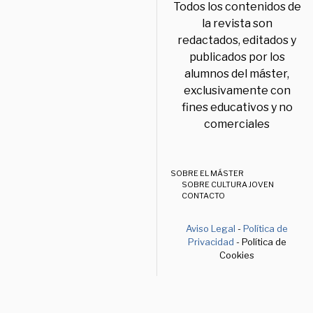
Todos los contenidos de
la revista son
redactados, editados y
publicados por los
alumnos del máster,
exclusivamente con
fines educativos y no
comerciales
SOBRE EL MÁSTER
SOBRE CULTURA JOVEN
CONTACTO
Aviso Legal
-
Política de
Privacidad
- Política de
Cookies