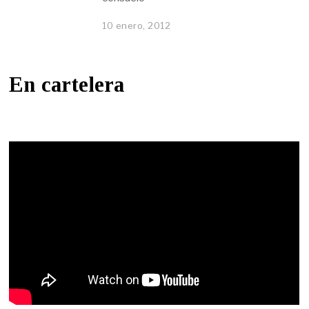
10 enero, 2012
En cartelera