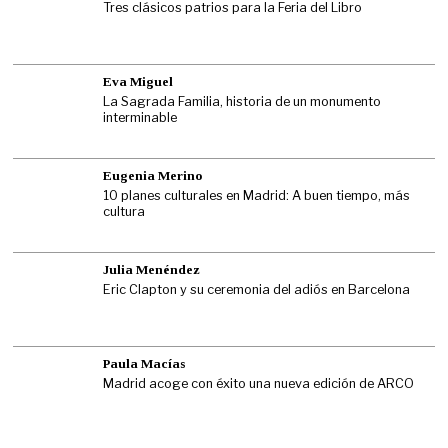
Tres clásicos patrios para la Feria del Libro
Eva Miguel
La Sagrada Familia, historia de un monumento
interminable
Eugenia Merino
10 planes culturales en Madrid: A buen tiempo, más
cultura
Julia Menéndez
Eric Clapton y su ceremonia del adiós en Barcelona
Paula Macías
Madrid acoge con éxito una nueva edición de ARCO