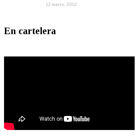
12 marzo, 2012
En cartelera