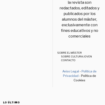
la revista son
redactados, editados y
publicados por los
alumnos del máster,
exclusivamente con
fines educativos y no
comerciales
SOBRE EL MÁSTER
SOBRE CULTURA JOVEN
CONTACTO
Aviso Legal
-
Política de
Privacidad
- Política de
Cookies
LO ÚLTIMO