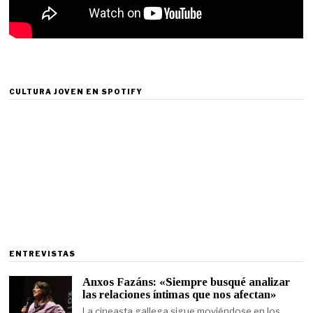
CULTURA JOVEN EN SPOTIFY
ENTREVISTAS
Anxos Fazáns: «Siempre busqué analizar
las relaciones íntimas que nos afectan»
La cineasta gallega sigue moviéndose en los