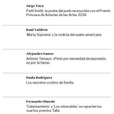
Jorge Vara
Patti Smith, la poeta del punk reconocida con el Premio
Princesa de Asturias de las Artes 2026
Raúl Valdivia
‘Marty Supreme’ y la codicia del sueño americano
Alejandro Santos
Antonio Tamayo: «Pinto por necesidad de expresión,
no por la fama»
Paula Rodríguez
Los secretos ocultos de Sevilla
Fernando Olmedo
‘Calentamiento’ y ‘Los miserables’ se reparten los
cuartos premios Talía