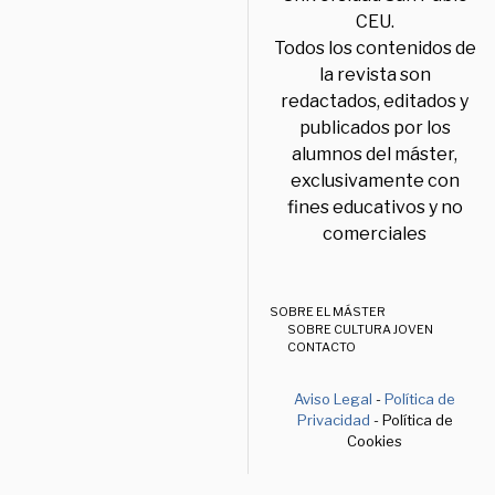
CEU.
Todos los contenidos de
la revista son
redactados, editados y
publicados por los
alumnos del máster,
exclusivamente con
fines educativos y no
comerciales
SOBRE EL MÁSTER
SOBRE CULTURA JOVEN
CONTACTO
Aviso Legal
-
Política de
Privacidad
- Política de
Cookies