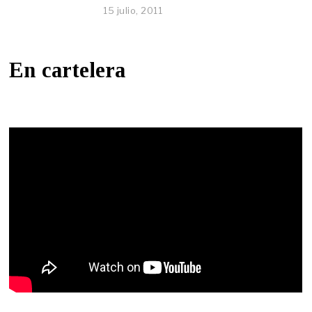
15 julio, 2011
En cartelera