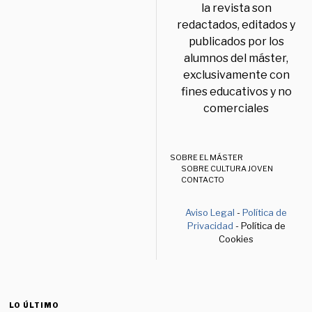
la revista son
redactados, editados y
publicados por los
alumnos del máster,
exclusivamente con
fines educativos y no
comerciales
SOBRE EL MÁSTER
SOBRE CULTURA JOVEN
CONTACTO
Aviso Legal
-
Política de
Privacidad
- Política de
Cookies
LO ÚLTIMO