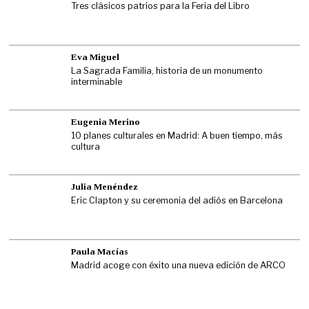
Tres clásicos patrios para la Feria del Libro
Eva Miguel
La Sagrada Familia, historia de un monumento
interminable
Eugenia Merino
10 planes culturales en Madrid: A buen tiempo, más
cultura
Julia Menéndez
Eric Clapton y su ceremonia del adiós en Barcelona
Paula Macías
Madrid acoge con éxito una nueva edición de ARCO