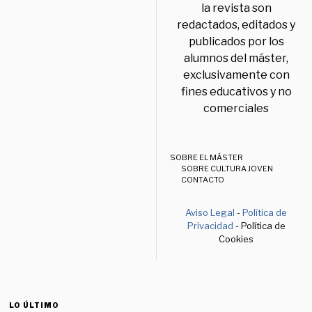
la revista son
redactados, editados y
publicados por los
alumnos del máster,
exclusivamente con
fines educativos y no
comerciales
SOBRE EL MÁSTER
SOBRE CULTURA JOVEN
CONTACTO
Aviso Legal
-
Política de
Privacidad
- Política de
Cookies
LO ÚLTIMO