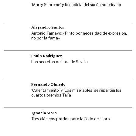
‘Marty Supreme’ y la codicia del sueño americano
Alejandro Santos
Antonio Tamayo: «Pinto por necesidad de expresión,
no por la fama»
Paula Rodríguez
Los secretos ocultos de Sevilla
Fernando Olmedo
‘Calentamiento’ y ‘Los miserables’ se reparten los
cuartos premios Talía
Ignacio Mora
Tres clásicos patrios para la Feria del Libro