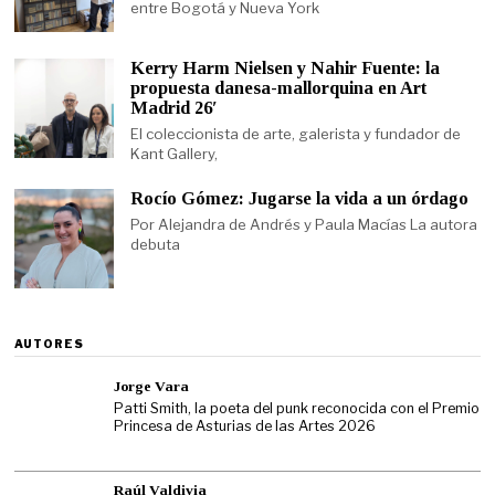
entre Bogotá y Nueva York
Kerry Harm Nielsen y Nahir Fuente: la
propuesta danesa-mallorquina en Art
Madrid 26′
El coleccionista de arte, galerista y fundador de
Kant Gallery,
Rocío Gómez: Jugarse la vida a un órdago
Por Alejandra de Andrés y Paula Macías La autora
debuta
AUTORES
Jorge Vara
Patti Smith, la poeta del punk reconocida con el Premio
Princesa de Asturias de las Artes 2026
Raúl Valdivia