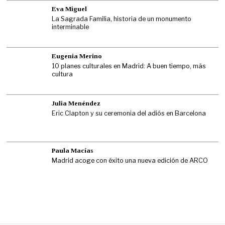
Eva Miguel
La Sagrada Familia, historia de un monumento
interminable
Eugenia Merino
10 planes culturales en Madrid: A buen tiempo, más
cultura
Julia Menéndez
Eric Clapton y su ceremonia del adiós en Barcelona
Paula Macías
Madrid acoge con éxito una nueva edición de ARCO