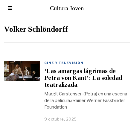
Cultura Joven
Volker Schlöndorff
CINE Y TELEVISIÓN
‘Las amargas lágrimas de
Petra von Kant’: La soledad
teatralizada
Margit Carstensen (Petra) en una escena
de la película./Rainer Werner Fassbinder
Foundation
9 octubre, 2025