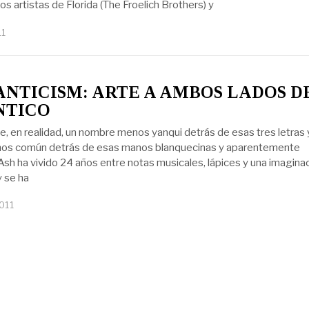
s artistas de Florida (The Froelich Brothers) y
11
NTICISM: ARTE A AMBOS LADOS D
NTICO
, en realidad, un nombre menos yanqui detrás de esas tres letras 
nos común detrás de esas manos blanquecinas y aparentemente
 Ash ha vivido 24 años entre notas musicales, lápices y una imagina
y se ha
2011