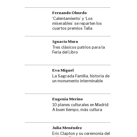
Fernando Olmedo
‘Calentamiento’ y ‘Los
miserables’ se reparten los
cuartos premios Talía
Ignacio Mora
Tres clásicos patrios para la
Feria del Libro
Eva Miguel
La Sagrada Familia, historia de
un monumento interminable
Eugenia Merino
10 planes culturales en Madrid:
A buen tiempo, más cultura
Julia Menéndez
Eric Clapton y su ceremonia del