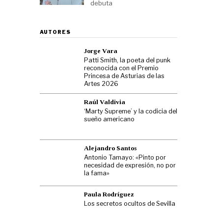
debuta
AUTORES
Jorge Vara
Patti Smith, la poeta del punk
reconocida con el Premio
Princesa de Asturias de las
Artes 2026
Raúl Valdivia
‘Marty Supreme’ y la codicia del
sueño americano
Alejandro Santos
Antonio Tamayo: «Pinto por
necesidad de expresión, no por
la fama»
Paula Rodríguez
Los secretos ocultos de Sevilla