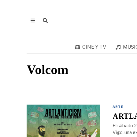
CINE Y TV
MÚSI
Volcom
ARTE
ARTLA
El sábado 2
Vigo, una e