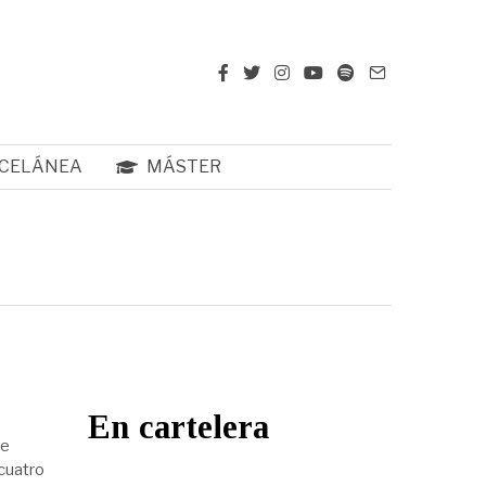
CELÁNEA
MÁSTER
En cartelera
de
cuatro