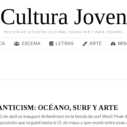
Cultura Joven
REVISTA DE DIFUSIÓN CULTURAL HECHA POR Y PARA JÓVENES
CA
ESCENA
LETRAS
ARTE
MIS
NTICISM: OCÉANO, SURF Y ARTE
3 de abril se inauguró Artlanticism en la tienda de surf West Peak 
xposición que seguirá hasta el 21 de mayo y que reunió entre esas 