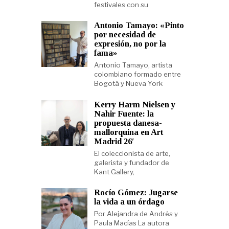
festivales con su
Antonio Tamayo: «Pinto
por necesidad de
expresión, no por la
fama»
Antonio Tamayo, artista
colombiano formado entre
Bogotá y Nueva York
Kerry Harm Nielsen y
Nahir Fuente: la
propuesta danesa-
mallorquina en Art
Madrid 26′
El coleccionista de arte,
galerista y fundador de
Kant Gallery,
Rocío Gómez: Jugarse
la vida a un órdago
Por Alejandra de Andrés y
Paula Macías La autora