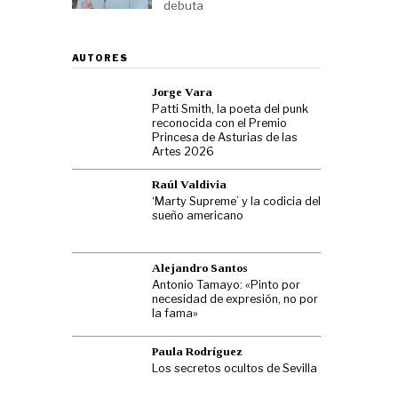
debuta
AUTORES
Jorge Vara
Patti Smith, la poeta del punk
reconocida con el Premio
Princesa de Asturias de las
Artes 2026
Raúl Valdivia
‘Marty Supreme’ y la codicia del
sueño americano
Alejandro Santos
Antonio Tamayo: «Pinto por
necesidad de expresión, no por
la fama»
Paula Rodríguez
Los secretos ocultos de Sevilla