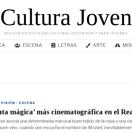
Cultura Joven
REVISTA DE DIFUSIÓN CULTURAL HECHA POR Y PARA JÓVENES
CA
ESCENA
LETRAS
ARTE
MIS
EVISIÓN
/
ESCENA
uta mágica’ más cinematográfica en el Rea
 se asocia una determinada marca al buen tejido de la ropa o una ci
 buen vino, cuando uno escucha el nombre de Mozart, inevitablemen