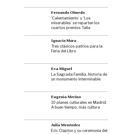
Fernando Olmedo
‘Calentamiento’ y ‘Los
miserables’ se reparten los
cuartos premios Talía
Ignacio Mora
Tres clásicos patrios para la
Feria del Libro
Eva Miguel
La Sagrada Familia, historia de
un monumento interminable
Eugenia Merino
10 planes culturales en Madrid:
A buen tiempo, más cultura
Julia Menéndez
Eric Clapton y su ceremonia del