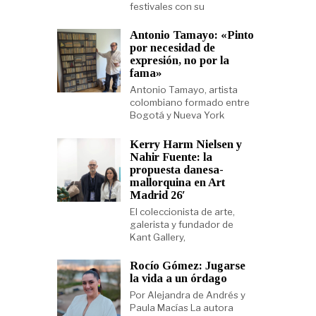
festivales con su
Antonio Tamayo: «Pinto
por necesidad de
expresión, no por la
fama»
Antonio Tamayo, artista
colombiano formado entre
Bogotá y Nueva York
Kerry Harm Nielsen y
Nahir Fuente: la
propuesta danesa-
mallorquina en Art
Madrid 26′
El coleccionista de arte,
galerista y fundador de
Kant Gallery,
Rocío Gómez: Jugarse
la vida a un órdago
Por Alejandra de Andrés y
Paula Macías La autora