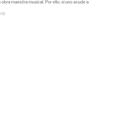
 obra maestra musical. Por ello, si uno acude a
016