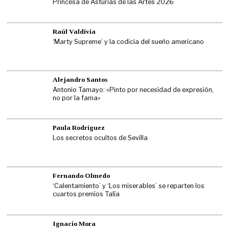
Princesa de Asturias de las Artes 2026
Raúl Valdivia
‘Marty Supreme’ y la codicia del sueño americano
Alejandro Santos
Antonio Tamayo: «Pinto por necesidad de expresión,
no por la fama»
Paula Rodríguez
Los secretos ocultos de Sevilla
Fernando Olmedo
‘Calentamiento’ y ‘Los miserables’ se reparten los
cuartos premios Talía
Ignacio Mora