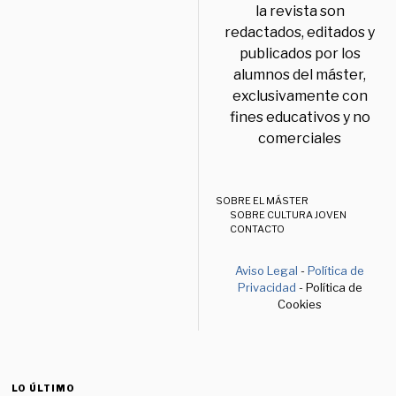
la revista son
redactados, editados y
publicados por los
alumnos del máster,
exclusivamente con
fines educativos y no
comerciales
SOBRE EL MÁSTER
SOBRE CULTURA JOVEN
CONTACTO
Aviso Legal
-
Política de
Privacidad
- Política de
Cookies
LO ÚLTIMO