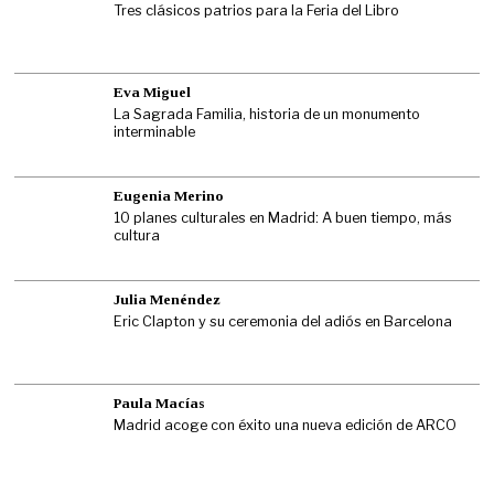
Tres clásicos patrios para la Feria del Libro
Eva Miguel
La Sagrada Familia, historia de un monumento
interminable
Eugenia Merino
10 planes culturales en Madrid: A buen tiempo, más
cultura
Julia Menéndez
Eric Clapton y su ceremonia del adiós en Barcelona
Paula Macías
Madrid acoge con éxito una nueva edición de ARCO