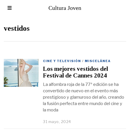
Cultura Joven
vestidos
CINE Y TELEVISIÓN
/
MISCELÁNEA
Los mejores vestidos del
Festival de Cannes 2024
La alfombra roja de la 77ª edición se ha
convertido de nuevo en el evento más
prestigioso y glamuroso del año, creando
la fusión perfecta entre mundo del cine y
la moda
31 mayo, 2024