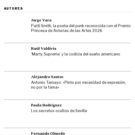
AUTORES
Jorge Vara
Patti Smith, la poeta del punk reconocida con el Premio
Princesa de Asturias de las Artes 2026
Raúl Valdivia
‘Marty Supreme’ y la codicia del sueño americano
Alejandro Santos
Antonio Tamayo: «Pinto por necesidad de expresión,
no por la fama»
Paula Rodríguez
Los secretos ocultos de Sevilla
Fernando Olmedo