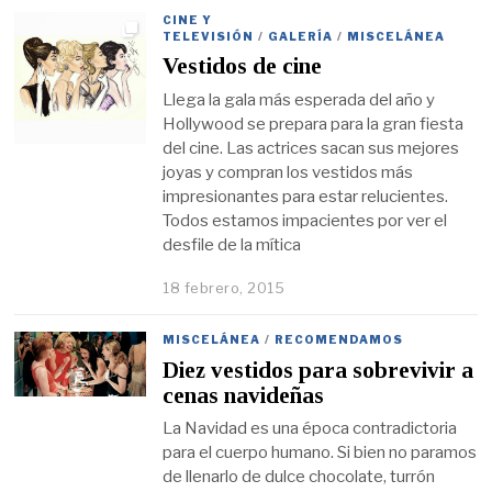
CINE Y
TELEVISIÓN
/
GALERÍA
/
MISCELÁNEA
Vestidos de cine
Llega la gala más esperada del año y
Hollywood se prepara para la gran fiesta
del cine. Las actrices sacan sus mejores
joyas y compran los vestidos más
impresionantes para estar relucientes.
Todos estamos impacientes por ver el
desfile de la mítica
18 febrero, 2015
MISCELÁNEA
/
RECOMENDAMOS
Diez vestidos para sobrevivir a
cenas navideñas
La Navidad es una época contradictoria
para el cuerpo humano. Si bien no paramos
de llenarlo de dulce chocolate, turrón