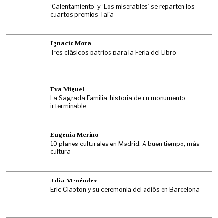
‘Calentamiento’ y ‘Los miserables’ se reparten los
cuartos premios Talía
Ignacio Mora
Tres clásicos patrios para la Feria del Libro
Eva Miguel
La Sagrada Familia, historia de un monumento
interminable
Eugenia Merino
10 planes culturales en Madrid: A buen tiempo, más
cultura
Julia Menéndez
Eric Clapton y su ceremonia del adiós en Barcelona