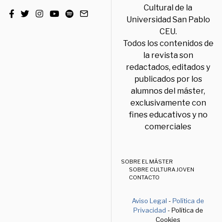
Cultural de la
Universidad San Pablo
CEU.
Todos los contenidos de
la revista son
redactados, editados y
publicados por los
alumnos del máster,
exclusivamente con
fines educativos y no
comerciales
SOBRE EL MÁSTER
SOBRE CULTURA JOVEN
CONTACTO
Aviso Legal
-
Política de
Privacidad
- Política de
Cookies