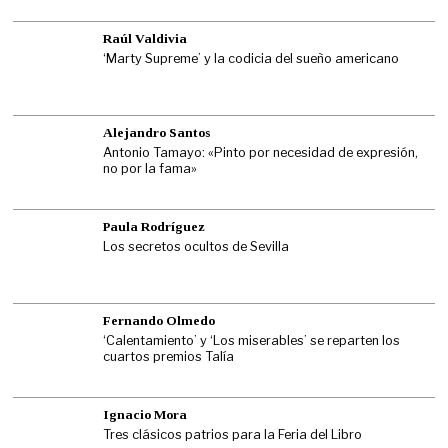
Raúl Valdivia
‘Marty Supreme’ y la codicia del sueño americano
Alejandro Santos
Antonio Tamayo: «Pinto por necesidad de expresión,
no por la fama»
Paula Rodríguez
Los secretos ocultos de Sevilla
Fernando Olmedo
‘Calentamiento’ y ‘Los miserables’ se reparten los
cuartos premios Talía
Ignacio Mora
Tres clásicos patrios para la Feria del Libro