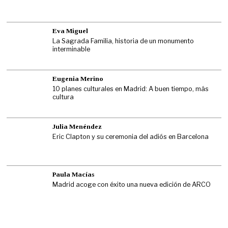
Eva Miguel
La Sagrada Familia, historia de un monumento
interminable
Eugenia Merino
10 planes culturales en Madrid: A buen tiempo, más
cultura
Julia Menéndez
Eric Clapton y su ceremonia del adiós en Barcelona
Paula Macías
Madrid acoge con éxito una nueva edición de ARCO