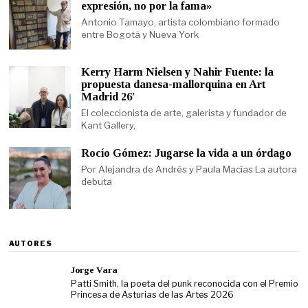
expresión, no por la fama»
Antonio Tamayo, artista colombiano formado
entre Bogotá y Nueva York
Kerry Harm Nielsen y Nahir Fuente: la
propuesta danesa-mallorquina en Art
Madrid 26′
El coleccionista de arte, galerista y fundador de
Kant Gallery,
Rocío Gómez: Jugarse la vida a un órdago
Por Alejandra de Andrés y Paula Macías La autora
debuta
AUTORES
Jorge Vara
Patti Smith, la poeta del punk reconocida con el Premio
Princesa de Asturias de las Artes 2026