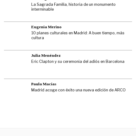
La Sagrada Familia, historia de un monumento
interminable
Eugenia Merino
10 planes culturales en Madrid: A buen tiempo, más
cultura
Julia Menéndez
Eric Clapton y su ceremonia del adiós en Barcelona
Paula Macías
Madrid acoge con éxito una nueva edición de ARCO