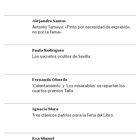
Alejandro Santos
Antonio Tamayo: «Pinto por necesidad de expresión,
no por la fama»
Paula Rodríguez
Los secretos ocultos de Sevilla
Fernando Olmedo
‘Calentamiento’ y ‘Los miserables’ se reparten los
cuartos premios Talía
Ignacio Mora
Tres clásicos patrios para la Feria del Libro
Eva Miguel