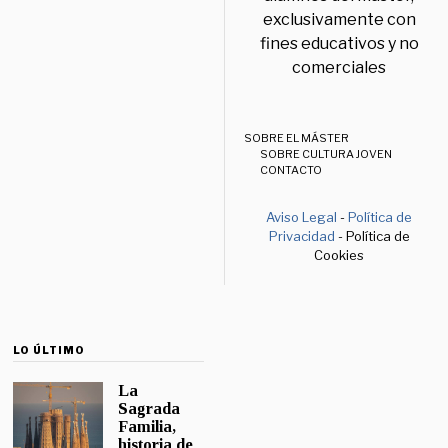
exclusivamente con
fines educativos y no
comerciales
SOBRE EL MÁSTER
SOBRE CULTURA JOVEN
CONTACTO
Aviso Legal
-
Política de
Privacidad
- Política de
Cookies
LO ÚLTIMO
La
Sagrada
Familia,
historia de