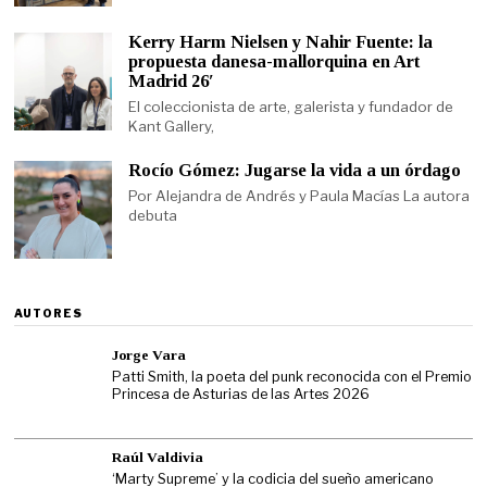
Kerry Harm Nielsen y Nahir Fuente: la
propuesta danesa-mallorquina en Art
Madrid 26′
El coleccionista de arte, galerista y fundador de
Kant Gallery,
Rocío Gómez: Jugarse la vida a un órdago
Por Alejandra de Andrés y Paula Macías La autora
debuta
AUTORES
Jorge Vara
Patti Smith, la poeta del punk reconocida con el Premio
Princesa de Asturias de las Artes 2026
Raúl Valdivia
‘Marty Supreme’ y la codicia del sueño americano