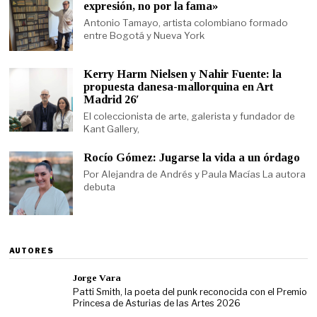
expresión, no por la fama»
Antonio Tamayo, artista colombiano formado
entre Bogotá y Nueva York
Kerry Harm Nielsen y Nahir Fuente: la
propuesta danesa-mallorquina en Art
Madrid 26′
El coleccionista de arte, galerista y fundador de
Kant Gallery,
Rocío Gómez: Jugarse la vida a un órdago
Por Alejandra de Andrés y Paula Macías La autora
debuta
AUTORES
Jorge Vara
Patti Smith, la poeta del punk reconocida con el Premio
Princesa de Asturias de las Artes 2026