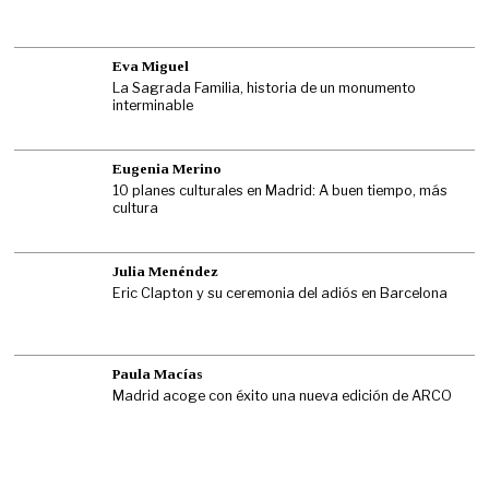
Eva Miguel
La Sagrada Familia, historia de un monumento
interminable
Eugenia Merino
10 planes culturales en Madrid: A buen tiempo, más
cultura
Julia Menéndez
Eric Clapton y su ceremonia del adiós en Barcelona
Paula Macías
Madrid acoge con éxito una nueva edición de ARCO