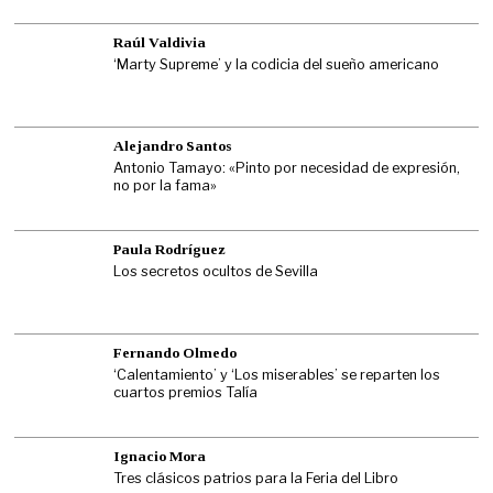
Raúl Valdivia
‘Marty Supreme’ y la codicia del sueño americano
Alejandro Santos
Antonio Tamayo: «Pinto por necesidad de expresión,
no por la fama»
Paula Rodríguez
Los secretos ocultos de Sevilla
Fernando Olmedo
‘Calentamiento’ y ‘Los miserables’ se reparten los
cuartos premios Talía
Ignacio Mora
Tres clásicos patrios para la Feria del Libro