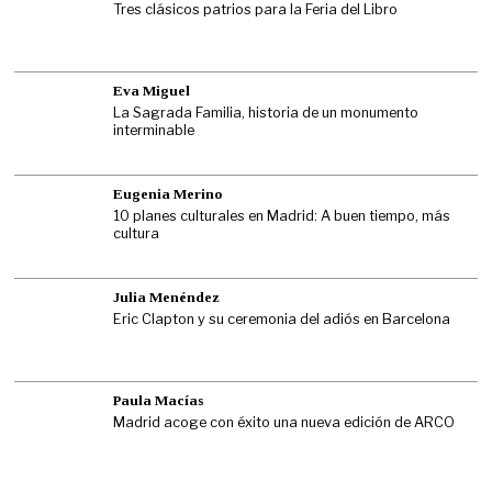
Tres clásicos patrios para la Feria del Libro
Eva Miguel
La Sagrada Familia, historia de un monumento
interminable
Eugenia Merino
10 planes culturales en Madrid: A buen tiempo, más
cultura
Julia Menéndez
Eric Clapton y su ceremonia del adiós en Barcelona
Paula Macías
Madrid acoge con éxito una nueva edición de ARCO