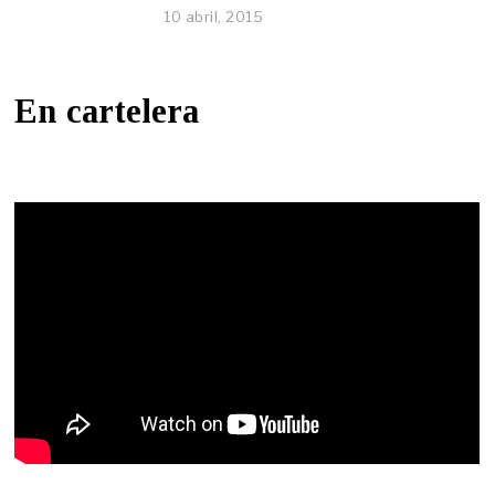
10 abril, 2015
En cartelera