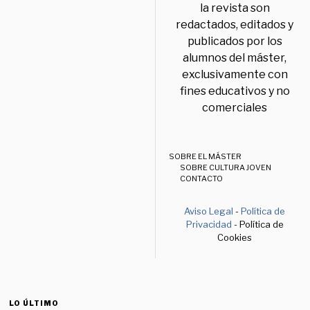
la revista son
redactados, editados y
publicados por los
alumnos del máster,
exclusivamente con
fines educativos y no
comerciales
SOBRE EL MÁSTER
SOBRE CULTURA JOVEN
CONTACTO
Aviso Legal
-
Política de
Privacidad
- Política de
Cookies
LO ÚLTIMO