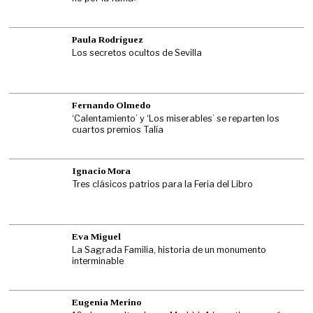
Paula Rodríguez
Los secretos ocultos de Sevilla
Fernando Olmedo
‘Calentamiento’ y ‘Los miserables’ se reparten los
cuartos premios Talía
Ignacio Mora
Tres clásicos patrios para la Feria del Libro
Eva Miguel
La Sagrada Familia, historia de un monumento
interminable
Eugenia Merino