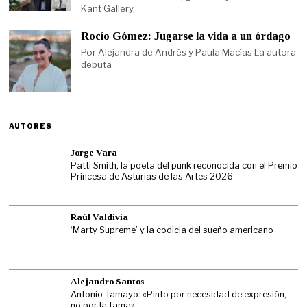
Kant Gallery,
Rocío Gómez: Jugarse la vida a un órdago
Por Alejandra de Andrés y Paula Macías La autora
debuta
AUTORES
Jorge Vara
Patti Smith, la poeta del punk reconocida con el Premio
Princesa de Asturias de las Artes 2026
Raúl Valdivia
‘Marty Supreme’ y la codicia del sueño americano
Alejandro Santos
Antonio Tamayo: «Pinto por necesidad de expresión,
no por la fama»