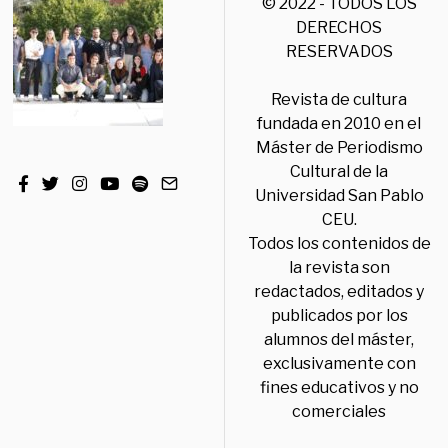
© 2022 - TODOS LOS
DERECHOS
RESERVADOS
Revista de cultura
fundada en 2010 en el
Máster de Periodismo
Cultural de la
Universidad San Pablo
CEU.
Todos los contenidos de
la revista son
redactados, editados y
publicados por los
alumnos del máster,
exclusivamente con
fines educativos y no
comerciales