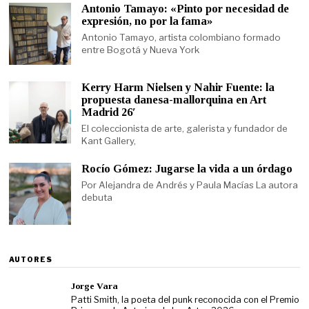
Antonio Tamayo: «Pinto por necesidad de
expresión, no por la fama»
Antonio Tamayo, artista colombiano formado
entre Bogotá y Nueva York
Kerry Harm Nielsen y Nahir Fuente: la
propuesta danesa-mallorquina en Art
Madrid 26′
El coleccionista de arte, galerista y fundador de
Kant Gallery,
Rocío Gómez: Jugarse la vida a un órdago
Por Alejandra de Andrés y Paula Macías La autora
debuta
AUTORES
Jorge Vara
Patti Smith, la poeta del punk reconocida con el Premio