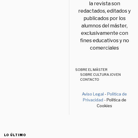
la revista son
redactados, editados y
publicados por los
alumnos del máster,
exclusivamente con
fines educativos y no
comerciales
SOBRE EL MÁSTER
SOBRE CULTURA JOVEN
CONTACTO
Aviso Legal
-
Política de
Privacidad
- Política de
Cookies
LO ÚLTIMO