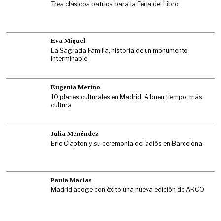
Tres clásicos patrios para la Feria del Libro
Eva Miguel
La Sagrada Familia, historia de un monumento
interminable
Eugenia Merino
10 planes culturales en Madrid: A buen tiempo, más
cultura
Julia Menéndez
Eric Clapton y su ceremonia del adiós en Barcelona
Paula Macías
Madrid acoge con éxito una nueva edición de ARCO