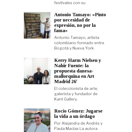
festivales con su
Antonio Tamayo: «Pinto
por necesidad de
expresión, no por la
fama»
Antonio Tamayo, artista
colombiano formado entre
Bogotá y Nueva York
Kerry Harm Nielsen y
Nahir Fuente: la
propuesta danesa-
mallorquina en Art
Madrid 26′
El coleccionista de arte,
galerista y fundador de
Kant Gallery,
Rocío Gómez: Jugarse
la vida a un órdago
Por Alejandra de Andrés y
Paula Macías La autora