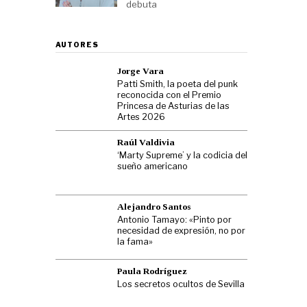
debuta
AUTORES
Jorge Vara
Patti Smith, la poeta del punk
reconocida con el Premio
Princesa de Asturias de las
Artes 2026
Raúl Valdivia
‘Marty Supreme’ y la codicia del
sueño americano
Alejandro Santos
Antonio Tamayo: «Pinto por
necesidad de expresión, no por
la fama»
Paula Rodríguez
Los secretos ocultos de Sevilla