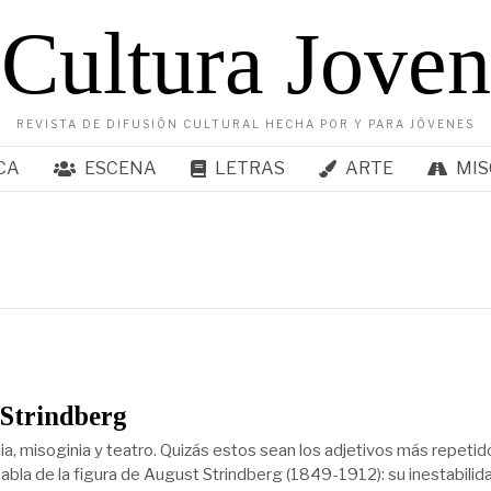
Cultura Joven
REVISTA DE DIFUSIÓN CULTURAL HECHA POR Y PARA JÓVENES
CA
ESCENA
LETRAS
ARTE
MIS
 Strindberg
ia, misoginia y teatro. Quizás estos sean los adjetivos más repetid
abla de la figura de August Strindberg (1849-1912): su inestabilid