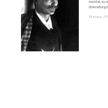
mental, su 
dramaturgo,
14 mayo, 20