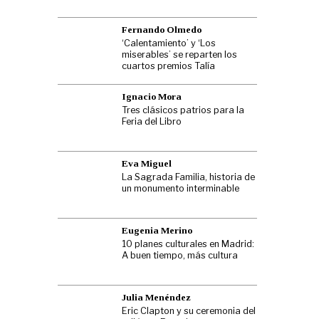
Fernando Olmedo
‘Calentamiento’ y ‘Los
miserables’ se reparten los
cuartos premios Talía
Ignacio Mora
Tres clásicos patrios para la
Feria del Libro
Eva Miguel
La Sagrada Familia, historia de
un monumento interminable
Eugenia Merino
10 planes culturales en Madrid:
A buen tiempo, más cultura
Julia Menéndez
Eric Clapton y su ceremonia del