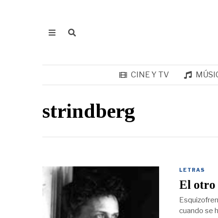
CINE Y TV
MÚSI
strindberg
LETRAS
El otro
Esquizofren
cuando se h