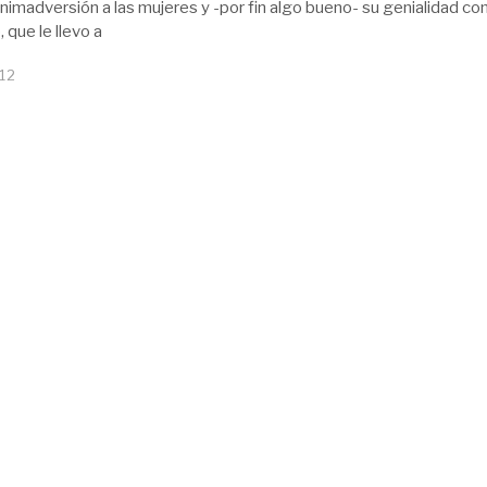
animadversión a las mujeres y -por fin algo bueno- su genialidad c
 que le llevo a
12