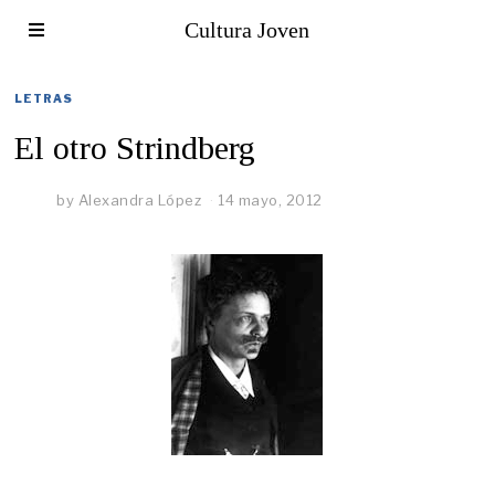
Cultura Joven
LETRAS
El otro Strindberg
by
Alexandra López
14 mayo, 2012