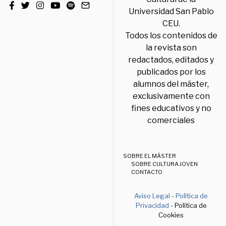
Universidad San Pablo
CEU.
Todos los contenidos de
la revista son
redactados, editados y
publicados por los
alumnos del máster,
exclusivamente con
fines educativos y no
comerciales
SOBRE EL MÁSTER
SOBRE CULTURA JOVEN
CONTACTO
Aviso Legal
-
Política de
Privacidad
- Política de
Cookies