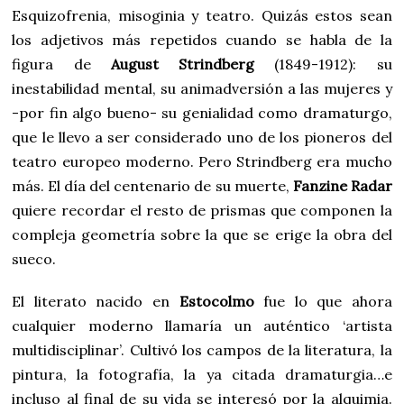
Esquizofrenia, misoginia y teatro. Quizás estos sean
los adjetivos más repetidos cuando se habla de la
figura de
August Strindberg
(1849-1912): su
inestabilidad mental, su animadversión a las mujeres y
-por fin algo bueno- su genialidad como dramaturgo,
que le llevo a ser considerado uno de los pioneros del
teatro europeo moderno. Pero Strindberg era mucho
más. El día del centenario de su muerte,
Fanzine Radar
quiere recordar el resto de prismas que componen la
compleja geometría sobre la que se erige la obra del
sueco.
El literato nacido en
Estocolmo
fue lo que ahora
cualquier moderno llamaría un auténtico ‘artista
multidisciplinar’. Cultivó los campos de la literatura, la
pintura, la fotografía, la ya citada dramaturgia…e
incluso al final de su vida se interesó por la alquimia.