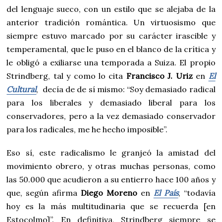
del lenguaje sueco, con un estilo que se alejaba de la
anterior tradición romántica. Un virtuosismo que
siempre estuvo marcado por su carácter irascible y
temperamental, que le puso en el blanco de la crítica y
le obligó a exiliarse una temporada a Suiza. El propio
Strindberg, tal y como lo cita
Francisco J. Uriz
en
El
Cultural
, decía de de sí mismo: “Soy demasiado radical
para los liberales y demasiado liberal para los
conservadores, pero a la vez demasiado conservador
para los radicales, me he hecho imposible”.
Eso sí, este radicalismo le granjeó la amistad del
movimiento obrero, y otras muchas personas, como
las 50.000 que acudieron a su entierro hace 100 años y
que, según afirma
Diego Moreno
en
El País
, “todavía
hoy es la más multitudinaria que se recuerda [en
Estocolmo]”. En definitiva, Strindberg siempre se