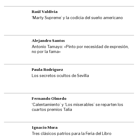
Raúl Valdivia
‘Marty Supreme’ y la codicia del sueño americano
Alejandro Santos
Antonio Tamayo: «Pinto por necesidad de expresión,
no por la fama»
Paula Rodríguez
Los secretos ocultos de Sevilla
Fernando Olmedo
‘Calentamiento’ y ‘Los miserables’ se reparten los
cuartos premios Talía
Ignacio Mora
Tres clásicos patrios para la Feria del Libro