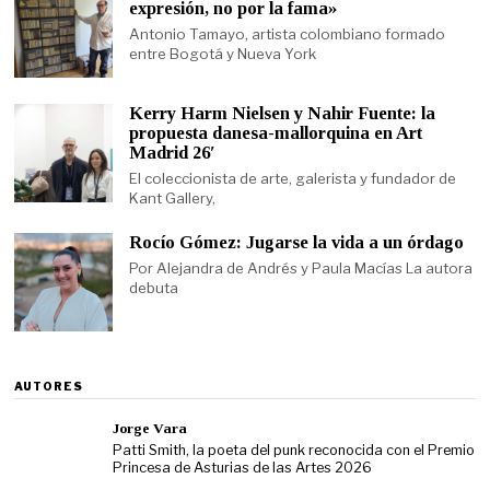
expresión, no por la fama»
Antonio Tamayo, artista colombiano formado
entre Bogotá y Nueva York
Kerry Harm Nielsen y Nahir Fuente: la
propuesta danesa-mallorquina en Art
Madrid 26′
El coleccionista de arte, galerista y fundador de
Kant Gallery,
Rocío Gómez: Jugarse la vida a un órdago
Por Alejandra de Andrés y Paula Macías La autora
debuta
AUTORES
Jorge Vara
Patti Smith, la poeta del punk reconocida con el Premio
Princesa de Asturias de las Artes 2026