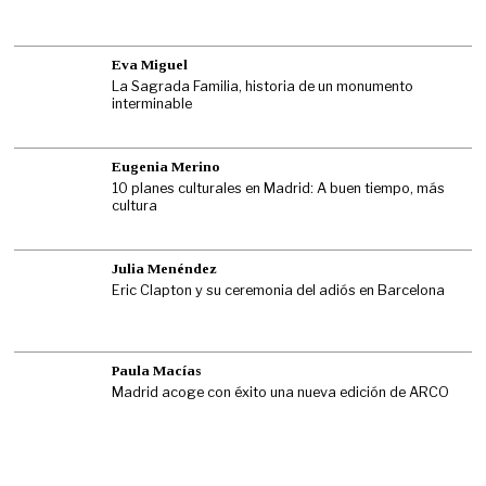
Eva Miguel
La Sagrada Familia, historia de un monumento
interminable
Eugenia Merino
10 planes culturales en Madrid: A buen tiempo, más
cultura
Julia Menéndez
Eric Clapton y su ceremonia del adiós en Barcelona
Paula Macías
Madrid acoge con éxito una nueva edición de ARCO