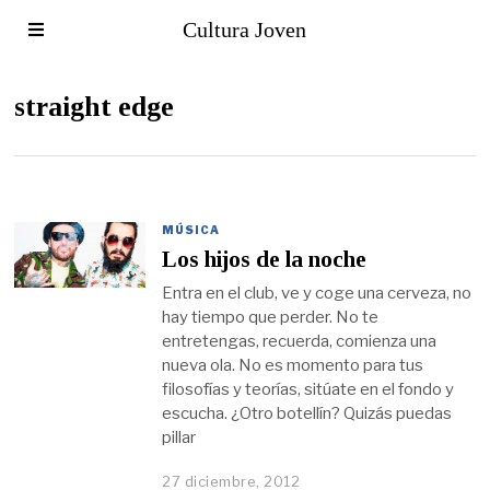
Cultura Joven
straight edge
MÚSICA
Los hijos de la noche
Entra en el club, ve y coge una cerveza, no
hay tiempo que perder. No te
entretengas, recuerda, comienza una
nueva ola. No es momento para tus
filosofías y teorías, sitúate en el fondo y
escucha. ¿Otro botellín? Quizás puedas
pillar
27 diciembre, 2012