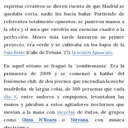
espíritus creativos se dieron cuenta de que Madrid se
quedaba corta, nadie les hacía bailar. Partiendo de
referentes totalmente opuestos, se pusieron manos a
la obra y el aura que envolvía sus esencias cuadró a la
perfección. Meses más tarde lanzaron su primer
proyecto, era verde y se cultivaba en los bajos de la
Sala Boite
(Calle de Tetuán, 27):
la sesión Aguacate
.
En aquel sótano se fraguó la `zombiemanía´. Era la
primavera de 2009 y se comenzó a hablar del
fenómeno club, de dos jóvenes que encendían la noche
madrileña, de largas colas, de 300 personas que cada
día X
, entre sudores y empujones, levantaban las
manos y jaleaban a estos agitadores nocturnos que
movían a la masa con
mezclas
de éxitos, de grupos
como
Guns N´Roses
o
Nirvana
, con música
electrónica.