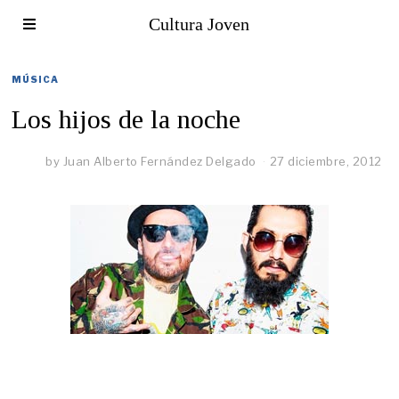
Cultura Joven
MÚSICA
Los hijos de la noche
by
Juan Alberto Fernández Delgado
27 diciembre, 2012