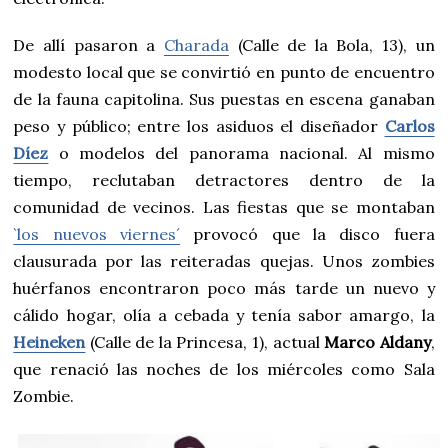
De allí pasaron a
Charada
(Calle de la Bola, 13), un
modesto local que se convirtió en punto de encuentro
de la fauna capitolina. Sus puestas en escena ganaban
peso y público; entre los asiduos el diseñador
Carlos
Díez
o modelos del panorama nacional. Al mismo
tiempo, reclutaban detractores dentro de la
comunidad de vecinos. Las fiestas que se montaban
`los nuevos viernes´
provocó que la disco fuera
clausurada por las reiteradas quejas. Unos zombies
huérfanos encontraron poco más tarde un nuevo y
cálido hogar, olía a cebada y tenía sabor amargo, la
Heineken
(Calle de la Princesa, 1), actual
Marco Aldany
,
que renació las noches de los miércoles como Sala
Zombie.