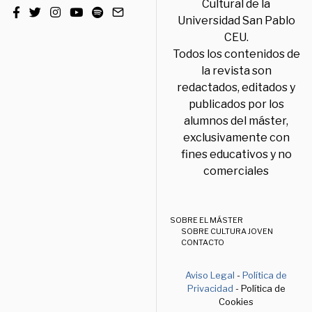
Cultural de la
Universidad San Pablo
CEU.
Todos los contenidos de
la revista son
redactados, editados y
publicados por los
alumnos del máster,
exclusivamente con
fines educativos y no
comerciales
SOBRE EL MÁSTER
SOBRE CULTURA JOVEN
CONTACTO
Aviso Legal
-
Política de
Privacidad
- Política de
Cookies