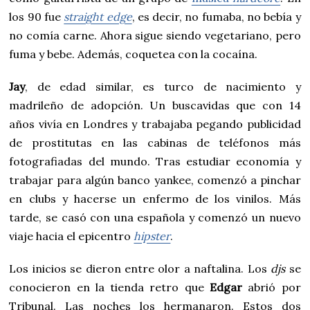
los 90 fue
straight edge
, es decir, no fumaba, no bebía y
no comía carne. Ahora sigue siendo vegetariano, pero
fuma y bebe. Además, coquetea con la cocaína.
Jay
, de edad similar, es turco de nacimiento y
madrileño de adopción. Un buscavidas que con 14
años vivía en Londres y trabajaba pegando publicidad
de prostitutas en las cabinas de teléfonos más
fotografiadas del mundo. Tras estudiar economía y
trabajar para algún banco yankee, comenzó a pinchar
en clubs y hacerse un enfermo de los vinilos. Más
tarde, se casó con una española y comenzó un nuevo
viaje hacia el epicentro
hipster
.
Los inicios se dieron entre olor a naftalina. Los
djs
se
conocieron en la tienda retro que
Edgar
abrió por
Tribunal. Las noches los hermanaron. Estos dos