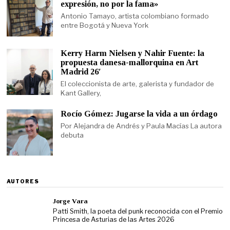
expresión, no por la fama»
Antonio Tamayo, artista colombiano formado
entre Bogotá y Nueva York
Kerry Harm Nielsen y Nahir Fuente: la
propuesta danesa-mallorquina en Art
Madrid 26′
El coleccionista de arte, galerista y fundador de
Kant Gallery,
Rocío Gómez: Jugarse la vida a un órdago
Por Alejandra de Andrés y Paula Macías La autora
debuta
AUTORES
Jorge Vara
Patti Smith, la poeta del punk reconocida con el Premio
Princesa de Asturias de las Artes 2026