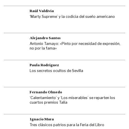
Raúl Valdivia
‘Marty Supreme’ y la codicia del sueño americano
Alejandro Santos
Antonio Tamayo: «Pinto por necesidad de expresión,
no por la fama»
Paula Rodríguez
Los secretos ocultos de Sevilla
Fernando Olmedo
‘Calentamiento’ y ‘Los miserables’ se reparten los
cuartos premios Talía
Ignacio Mora
Tres clásicos patrios para la Feria del Libro