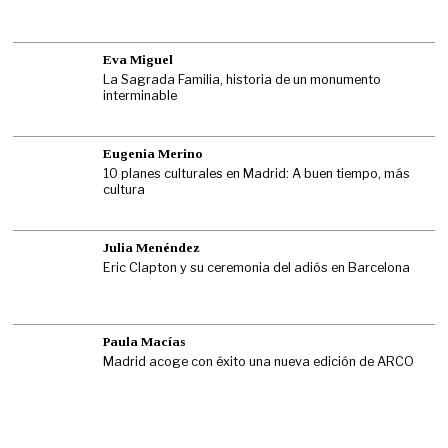
Eva Miguel
La Sagrada Familia, historia de un monumento
interminable
Eugenia Merino
10 planes culturales en Madrid: A buen tiempo, más
cultura
Julia Menéndez
Eric Clapton y su ceremonia del adiós en Barcelona
Paula Macías
Madrid acoge con éxito una nueva edición de ARCO