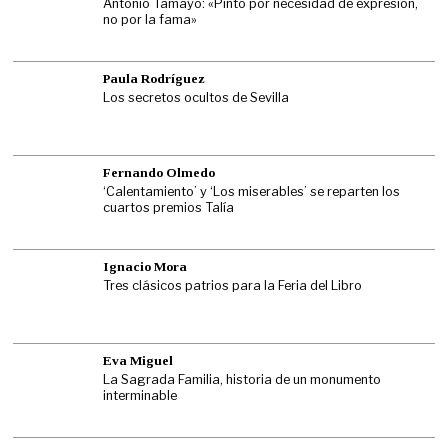
Antonio Tamayo: «Pinto por necesidad de expresión,
no por la fama»
Paula Rodríguez
Los secretos ocultos de Sevilla
Fernando Olmedo
‘Calentamiento’ y ‘Los miserables’ se reparten los
cuartos premios Talía
Ignacio Mora
Tres clásicos patrios para la Feria del Libro
Eva Miguel
La Sagrada Familia, historia de un monumento
interminable