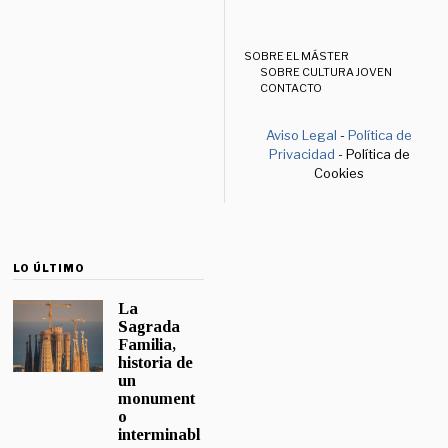
SOBRE EL MÁSTER
SOBRE CULTURA JOVEN
CONTACTO
Aviso Legal
-
Política de
Privacidad
- Política de
Cookies
LO ÚLTIMO
La
Sagrada
Familia,
historia de
un
monument
o
interminabl