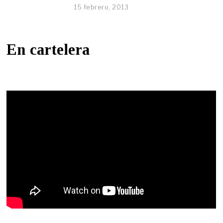
15 febrero, 2013
En cartelera