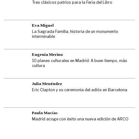
Tres clásicos patrios para la Feria del Libro
Eva Miguel
La Sagrada Familia, historia de un monumento
interminable
Eugenia Merino
10 planes culturales en Madrid: A buen tiempo, más
cultura
Julia Menéndez
Eric Clapton y su ceremonia del adiós en Barcelona
Paula Macías
Madrid acoge con éxito una nueva edición de ARCO