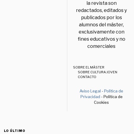
la revista son
redactados, editados y
publicados por los
alumnos del máster,
exclusivamente con
fines educativos y no
comerciales
SOBRE EL MÁSTER
SOBRE CULTURA JOVEN
CONTACTO
Aviso Legal
-
Política de
Privacidad
- Política de
Cookies
LO ÚLTIMO