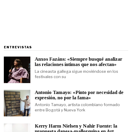
ENTREVISTAS
Anxos Fazáns: «Siempre busqué analizar
las relaciones íntimas que nos afectan»
La cineasta gallega sigue moviéndose en los
festivales con su
Antonio Tamayo: «Pinto por necesidad de
expresión, no por la fama»
Antonio Tamayo, artista colombiano formado
entre Bogotá y Nueva York
Kerry Harm Nielsen y Nahir Fuente: la
propuesta danesa-mallorquina en Art