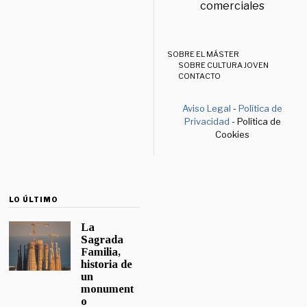
comerciales
SOBRE EL MÁSTER
SOBRE CULTURA JOVEN
CONTACTO
Aviso Legal
-
Política de
Privacidad
- Política de
Cookies
LO ÚLTIMO
La
Sagrada
Familia,
historia de
un
monument
o