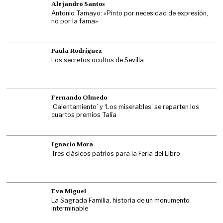
Alejandro Santos
Antonio Tamayo: «Pinto por necesidad de expresión,
no por la fama»
Paula Rodríguez
Los secretos ocultos de Sevilla
Fernando Olmedo
‘Calentamiento’ y ‘Los miserables’ se reparten los
cuartos premios Talía
Ignacio Mora
Tres clásicos patrios para la Feria del Libro
Eva Miguel
La Sagrada Familia, historia de un monumento
interminable