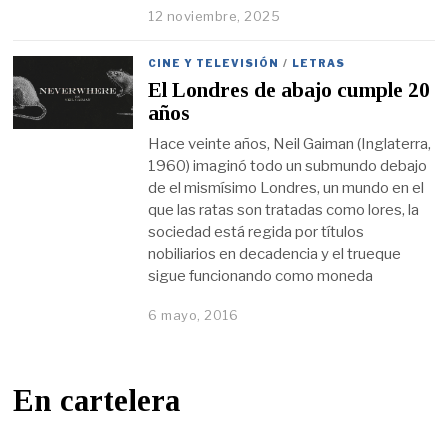
12 noviembre, 2025
CINE Y TELEVISIÓN
/
LETRAS
El Londres de abajo cumple 20
años
Hace veinte años, Neil Gaiman (Inglaterra,
1960) imaginó todo un submundo debajo
de el mismísimo Londres, un mundo en el
que las ratas son tratadas como lores, la
sociedad está regida por títulos
nobiliarios en decadencia y el trueque
sigue funcionando como moneda
6 mayo, 2016
En cartelera