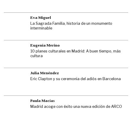
Eva Miguel
La Sagrada Familia, historia de un monumento
interminable
Eugenia Merino
10 planes culturales en Madrid: A buen tiempo, más
cultura
Julia Menéndez
Eric Clapton y su ceremonia del adiós en Barcelona
Paula Macías
Madrid acoge con éxito una nueva edición de ARCO