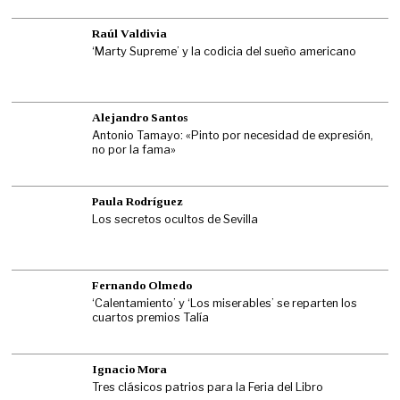
Raúl Valdivia
‘Marty Supreme’ y la codicia del sueño americano
Alejandro Santos
Antonio Tamayo: «Pinto por necesidad de expresión,
no por la fama»
Paula Rodríguez
Los secretos ocultos de Sevilla
Fernando Olmedo
‘Calentamiento’ y ‘Los miserables’ se reparten los
cuartos premios Talía
Ignacio Mora
Tres clásicos patrios para la Feria del Libro