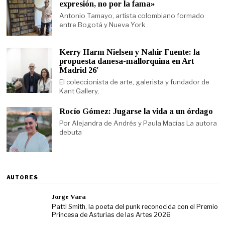
expresión, no por la fama»
Antonio Tamayo, artista colombiano formado
entre Bogotá y Nueva York
Kerry Harm Nielsen y Nahir Fuente: la
propuesta danesa-mallorquina en Art
Madrid 26′
El coleccionista de arte, galerista y fundador de
Kant Gallery,
Rocío Gómez: Jugarse la vida a un órdago
Por Alejandra de Andrés y Paula Macías La autora
debuta
AUTORES
Jorge Vara
Patti Smith, la poeta del punk reconocida con el Premio
Princesa de Asturias de las Artes 2026