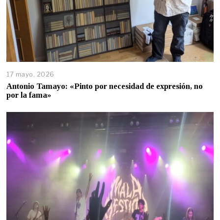
17 mayo, 2026
Antonio Tamayo: «Pinto por necesidad de expresión, no
por la fama»