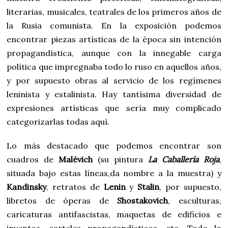
literarias, musicales, teatrales de los primeros años de
la Rusia comunista. En la exposición podemos
encontrar piezas artísticas de la época sin intención
propagandística, aunque con la innegable carga
política que impregnaba todo lo ruso en aquellos años,
y por supuesto obras al servicio de los regímenes
leninista y estalinista. Hay tantísima diversidad de
expresiones artísticas que sería muy complicado
categorizarlas todas aquí.
Lo más destacado que podemos encontrar son
cuadros de
Malévich
(su pintura
La Caballería Roja
,
situada bajo estas líneas,da nombre a la muestra) y
Kandinsky
, retratos de
Lenin
y
Stalin
, por supuesto,
libretos de óperas de
Shostakovich
, esculturas,
caricaturas antifascistas, maquetas de edificios e
inventos, carteles propagandísticos, etc. Todo lo