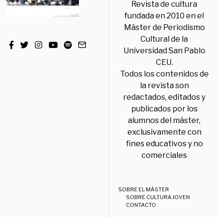
Revista de cultura
fundada en 2010 en el
Máster de Periodismo
Cultural de la
Universidad San Pablo
CEU.
Todos los contenidos de
la revista son
redactados, editados y
publicados por los
alumnos del máster,
exclusivamente con
fines educativos y no
comerciales
SOBRE EL MÁSTER
SOBRE CULTURA JOVEN
CONTACTO