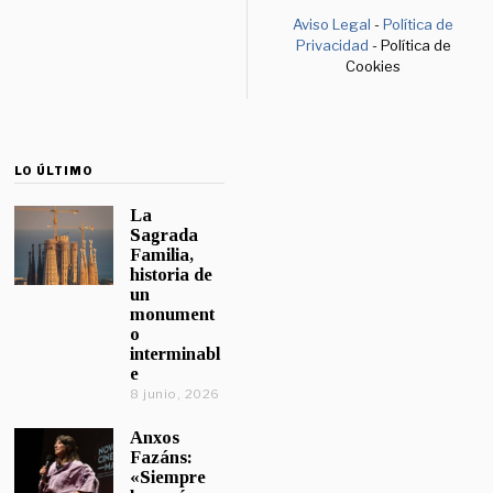
Aviso Legal
-
Política de
Privacidad
- Política de
Cookies
LO ÚLTIMO
La
Sagrada
Familia,
historia de
un
monument
o
interminabl
e
8 junio, 2026
Anxos
Fazáns:
«Siempre