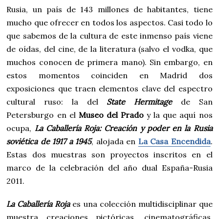
Rusia, un país de 143 millones de habitantes, tiene
mucho que ofrecer en todos los aspectos. Casi todo lo
que sabemos de la cultura de este inmenso país viene
de oídas, del cine, de la literatura (salvo el vodka, que
muchos conocen de primera mano). Sin embargo, en
estos momentos coinciden en Madrid dos
exposiciones que traen elementos clave del espectro
cultural ruso: la del
State Hermitage
de San
Petersburgo en el
Museo del Prado
y la que aquí nos
ocupa,
La Caballería Roja: Creación y poder en la Rusia
soviética de 1917 a 1945
, alojada en
La Casa Encendida
.
Estas dos muestras son proyectos inscritos en el
marco de la celebración del año dual España-Rusia
2011.
La Caballería Roja
es una colección multidisciplinar que
muestra creaciones pictóricas, cinematográficas,