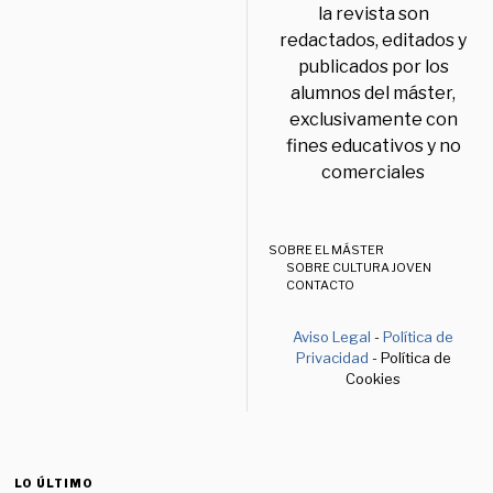
la revista son
redactados, editados y
publicados por los
alumnos del máster,
exclusivamente con
fines educativos y no
comerciales
SOBRE EL MÁSTER
SOBRE CULTURA JOVEN
CONTACTO
Aviso Legal
-
Política de
Privacidad
- Política de
Cookies
LO ÚLTIMO