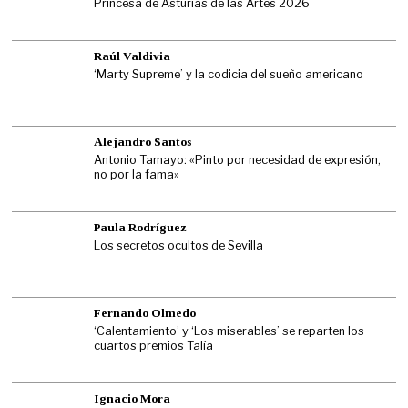
Princesa de Asturias de las Artes 2026
Raúl Valdivia
‘Marty Supreme’ y la codicia del sueño americano
Alejandro Santos
Antonio Tamayo: «Pinto por necesidad de expresión,
no por la fama»
Paula Rodríguez
Los secretos ocultos de Sevilla
Fernando Olmedo
‘Calentamiento’ y ‘Los miserables’ se reparten los
cuartos premios Talía
Ignacio Mora